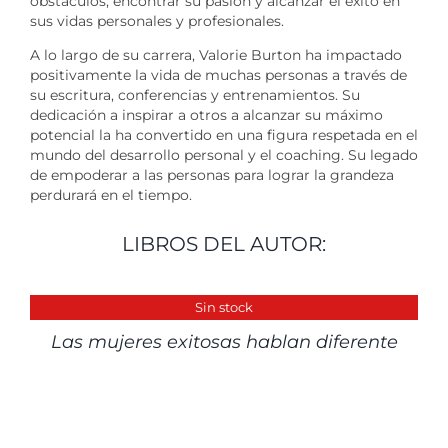
obstáculos, encontrar su pasión y alcanzar el éxito en
sus vidas personales y profesionales.
A lo largo de su carrera, Valorie Burton ha impactado
positivamente la vida de muchas personas a través de
su escritura, conferencias y entrenamientos. Su
dedicación a inspirar a otros a alcanzar su máximo
potencial la ha convertido en una figura respetada en el
mundo del desarrollo personal y el coaching. Su legado
de empoderar a las personas para lograr la grandeza
perdurará en el tiempo.
LIBROS DEL AUTOR:
DETALLES
Sin stock
Las mujeres exitosas hablan diferente
DETALLES