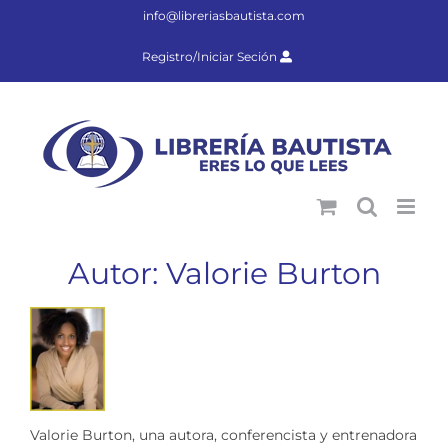
Saltar
info@libreriasbautista.com
al
contenido
Registro/Iniciar Seción
Autor: Valorie Burton
Valorie Burton, una autora, conferencista y entrenadora