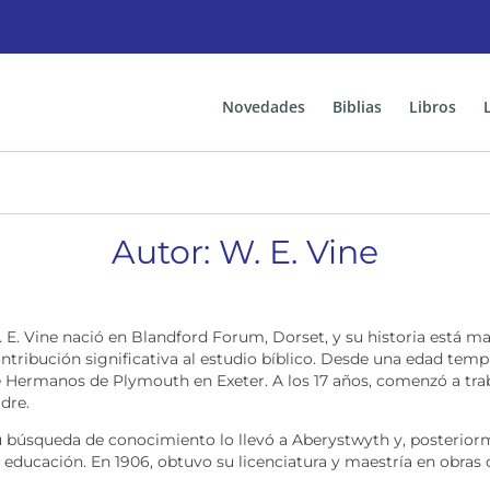
Novedades
Biblias
Libros
Autor: W. E. Vine
 E. Vine nació en Blandford Forum, Dorset, y su historia está mar
ntribución significativa al estudio bíblico. Desde una edad temp
 Hermanos de Plymouth en Exeter. A los 17 años, comenzó a trab
dre.
 búsqueda de conocimiento lo llevó a Aberystwyth y, posteriorm
 educación. En 1906, obtuvo su licenciatura y maestría en obras 