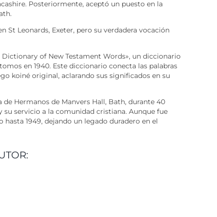
cashire. Posteriormente, aceptó un puesto en la
ath.
 en St Leonards, Exeter, pero su verdadera vocación
y Dictionary of New Testament Words», un diccionario
tomos en 1940. Este diccionario conecta las palabras
ego koiné original, aclarando sus significados en su
a de Hermanos de Manvers Hall, Bath, durante 40
y su servicio a la comunidad cristiana. Aunque fue
do hasta 1949, dejando un legado duradero en el
UTOR: