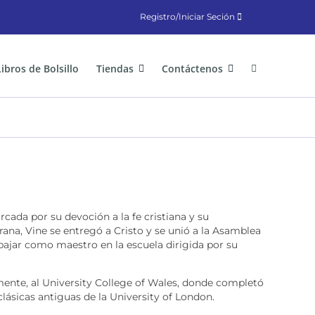
Registro/Iniciar Seción
Libros de Bolsillo
Tiendas
Contáctenos
cada por su devoción a la fe cristiana y su
rana, Vine se entregó a Cristo y se unió a la Asamblea
ajar como maestro en la escuela dirigida por su
ente, al University College of Wales, donde completó
clásicas antiguas de la University of London.