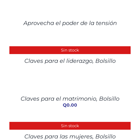
DETALLES
Aprovecha el poder de la tensión
DETALLES
Sin stock
Claves para el liderazgo, Bolsillo
AÑADIR
AL
CARRITO
/
Claves para el matrimonio, Bolsillo
DETALLES
Q
0.00
DETALLES
Sin stock
Claves para las mujeres, Bolsillo