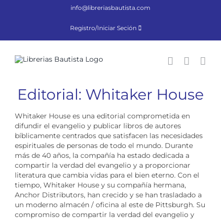
Saltar
info@libreriasbautista.com
al
contenido
Registro/Iniciar Seción
Editorial: Whitaker House
Whitaker House es una editorial comprometida en
difundir el evangelio y publicar libros de autores
bíblicamente centrados que satisfacen las necesidades
espirituales de personas de todo el mundo. Durante
más de 40 años, la compañía ha estado dedicada a
compartir la verdad del evangelio y a proporcionar
literatura que cambia vidas para el bien eterno. Con el
tiempo, Whitaker House y su compañía hermana,
Anchor Distributors, han crecido y se han trasladado a
un moderno almacén / oficina al este de Pittsburgh. Su
compromiso de compartir la verdad del evangelio y