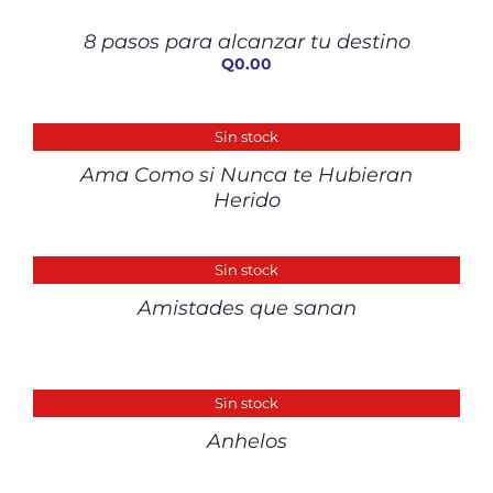
CARRITO
/
8 pasos para alcanzar tu destino
DETALLES
Q
0.00
DETALLES
Sin stock
Ama Como si Nunca te Hubieran
Herido
DETALLES
Sin stock
Amistades que sanan
DETALLES
Sin stock
Anhelos