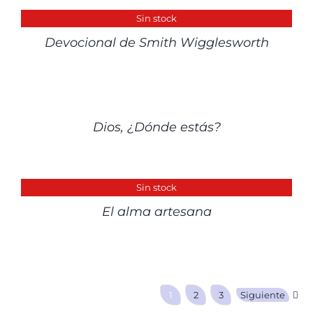
DETALLES
Sin stock
Devocional de Smith Wigglesworth
DETALLES
Dios, ¿Dónde estás?
DETALLES
Sin stock
El alma artesana
1
2
3
Siguiente