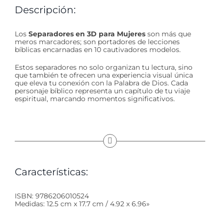
Descripción:
Los
Separadores en 3D para Mujeres
son más que
meros marcadores; son portadores de lecciones
bíblicas encarnadas en 10 cautivadores modelos.
Estos separadores no solo organizan tu lectura, sino
que también te ofrecen una experiencia visual única
que eleva tu conexión con la Palabra de Dios. Cada
personaje bíblico representa un capítulo de tu viaje
espiritual, marcando momentos significativos.
Características:
ISBN: 9786206010524
Medidas: 12.5 cm x 17.7 cm / 4.92 x 6.96»