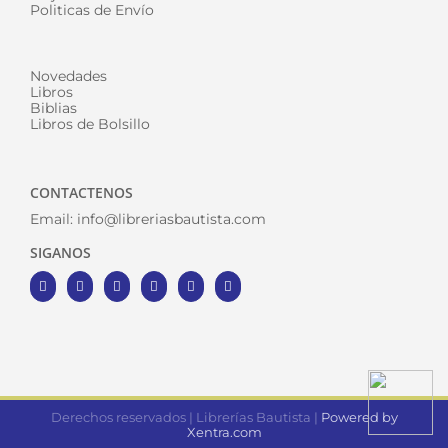
Politicas de Envío
Novedades
Libros
Biblias
Libros de Bolsillo
CONTACTENOS
Email:
info@libreriasbautista.com
SIGANOS
Derechos reservados | Librerías Bautista |
Powered by
Xentra.com