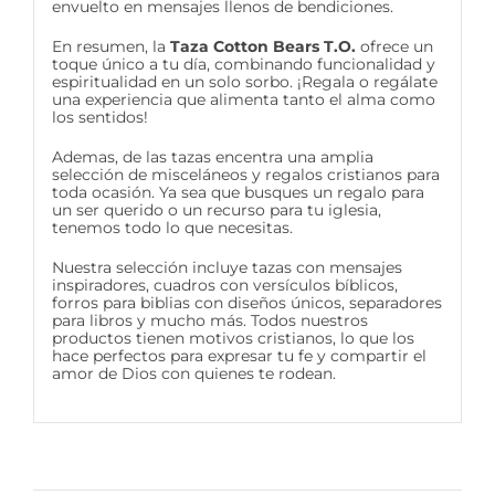
envuelto en mensajes llenos de bendiciones.
En resumen, la
Taza Cotton Bears T.O.
ofrece un
toque único a tu día, combinando funcionalidad y
espiritualidad en un solo sorbo. ¡Regala o regálate
una experiencia que alimenta tanto el alma como
los sentidos!
Ademas, de las tazas encentra una amplia
selección de misceláneos y regalos cristianos para
toda ocasión. Ya sea que busques un regalo para
un ser querido o un recurso para tu iglesia,
tenemos todo lo que necesitas.
Nuestra selección incluye tazas con mensajes
inspiradores, cuadros con versículos bíblicos,
forros para biblias con diseños únicos, separadores
para libros y mucho más. Todos nuestros
productos tienen motivos cristianos, lo que los
hace perfectos para expresar tu fe y compartir el
amor de Dios con quienes te rodean.