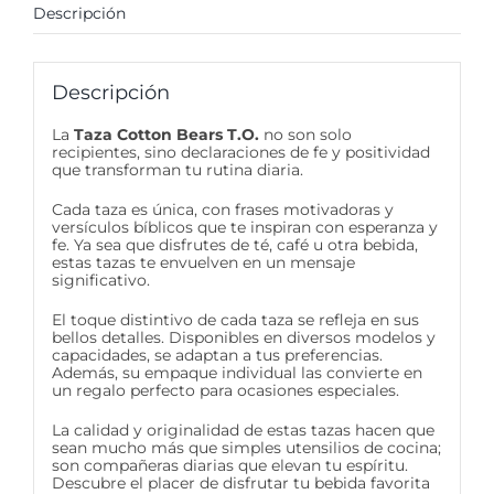
Descripción
Descripción
La
Taza Cotton Bears T.O.
no son solo
recipientes, sino declaraciones de fe y positividad
que transforman tu rutina diaria.
Cada taza es única, con frases motivadoras y
versículos bíblicos que te inspiran con esperanza y
fe. Ya sea que disfrutes de té, café u otra bebida,
estas tazas te envuelven en un mensaje
significativo.
El toque distintivo de cada taza se refleja en sus
bellos detalles. Disponibles en diversos modelos y
capacidades, se adaptan a tus preferencias.
Además, su empaque individual las convierte en
un regalo perfecto para ocasiones especiales.
La calidad y originalidad de estas tazas hacen que
sean mucho más que simples utensilios de cocina;
son compañeras diarias que elevan tu espíritu.
Descubre el placer de disfrutar tu bebida favorita