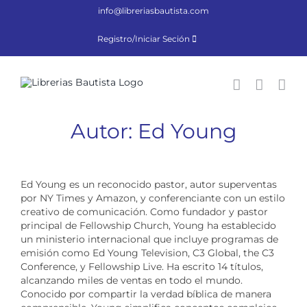
Saltar
info@libreriasbautista.com
al
contenido
Registro/Iniciar Seción
Autor: Ed Young
Ed Young es un reconocido pastor, autor superventas
por NY Times y Amazon, y conferenciante con un estilo
creativo de comunicación. Como fundador y pastor
principal de Fellowship Church, Young ha establecido
un ministerio internacional que incluye programas de
emisión como Ed Young Television, C3 Global, the C3
Conference, y Fellowship Live. Ha escrito 14 títulos,
alcanzando miles de ventas en todo el mundo.
Conocido por compartir la verdad bíblica de manera