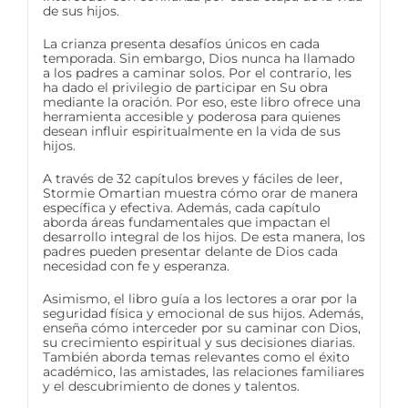
de sus hijos.
La crianza presenta desafíos únicos en cada
temporada. Sin embargo, Dios nunca ha llamado
a los padres a caminar solos. Por el contrario, les
ha dado el privilegio de participar en Su obra
mediante la oración. Por eso, este libro ofrece una
herramienta accesible y poderosa para quienes
desean influir espiritualmente en la vida de sus
hijos.
A través de 32 capítulos breves y fáciles de leer,
Stormie Omartian muestra cómo orar de manera
específica y efectiva. Además, cada capítulo
aborda áreas fundamentales que impactan el
desarrollo integral de los hijos. De esta manera, los
padres pueden presentar delante de Dios cada
necesidad con fe y esperanza.
Asimismo, el libro guía a los lectores a orar por la
seguridad física y emocional de sus hijos. Además,
enseña cómo interceder por su caminar con Dios,
su crecimiento espiritual y sus decisiones diarias.
También aborda temas relevantes como el éxito
académico, las amistades, las relaciones familiares
y el descubrimiento de dones y talentos.