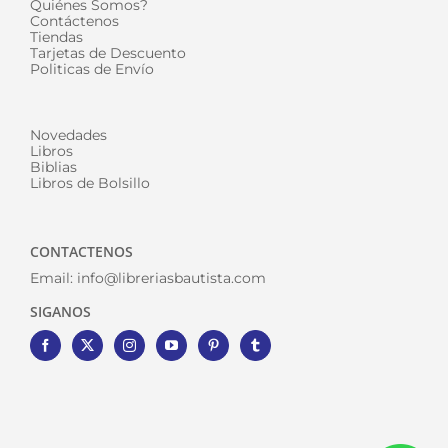
Quiénes Somos?
Contáctenos
Tiendas
Tarjetas de Descuento
Politicas de Envío
Novedades
Libros
Biblias
Libros de Bolsillo
CONTACTENOS
Email:
info@libreriasbautista.com
SIGANOS