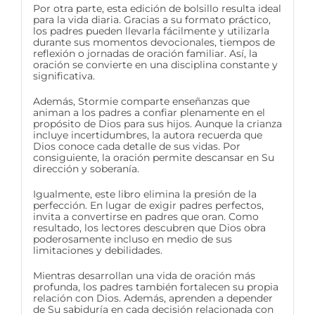
Por otra parte, esta edición de bolsillo resulta ideal
para la vida diaria. Gracias a su formato práctico,
los padres pueden llevarla fácilmente y utilizarla
durante sus momentos devocionales, tiempos de
reflexión o jornadas de oración familiar. Así, la
oración se convierte en una disciplina constante y
significativa.
Además, Stormie comparte enseñanzas que
animan a los padres a confiar plenamente en el
propósito de Dios para sus hijos. Aunque la crianza
incluye incertidumbres, la autora recuerda que
Dios conoce cada detalle de sus vidas. Por
consiguiente, la oración permite descansar en Su
dirección y soberanía.
Igualmente, este libro elimina la presión de la
perfección. En lugar de exigir padres perfectos,
invita a convertirse en padres que oran. Como
resultado, los lectores descubren que Dios obra
poderosamente incluso en medio de sus
limitaciones y debilidades.
Mientras desarrollan una vida de oración más
profunda, los padres también fortalecen su propia
relación con Dios. Además, aprenden a depender
de Su sabiduría en cada decisión relacionada con