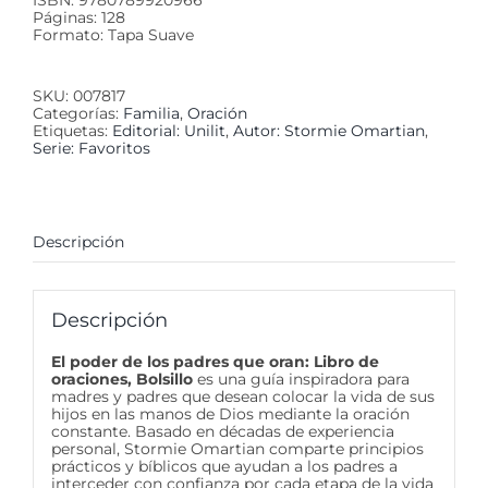
ISBN: 9780789920966
Páginas: 128
Formato: Tapa Suave
SKU:
007817
Categorías:
Familia
,
Oración
Etiquetas:
Editorial: Unilit
,
Autor: Stormie Omartian
,
Serie: Favoritos
Descripción
Descripción
El poder de los padres que oran: Libro de
oraciones, Bolsillo
es una guía inspiradora para
madres y padres que desean colocar la vida de sus
hijos en las manos de Dios mediante la oración
constante. Basado en décadas de experiencia
personal, Stormie Omartian comparte principios
prácticos y bíblicos que ayudan a los padres a
interceder con confianza por cada etapa de la vida