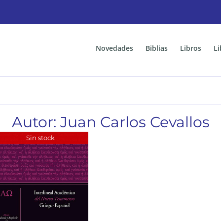
Novedades
Biblias
Libros
Li
Autor: Juan Carlos Cevallos
Sin stock