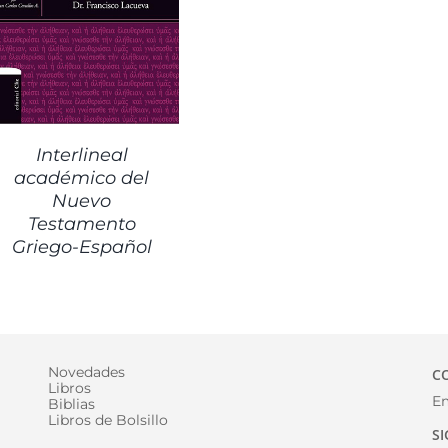
Interlineal
académico del
Nuevo
Testamento
Griego-Español
Novedades
C
Libros
Em
Biblias
Libros de Bolsillo
S