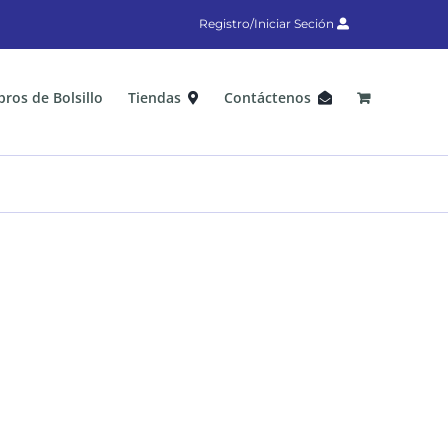
Registro/Iniciar Seción
bros de Bolsillo
Tiendas
Contáctenos