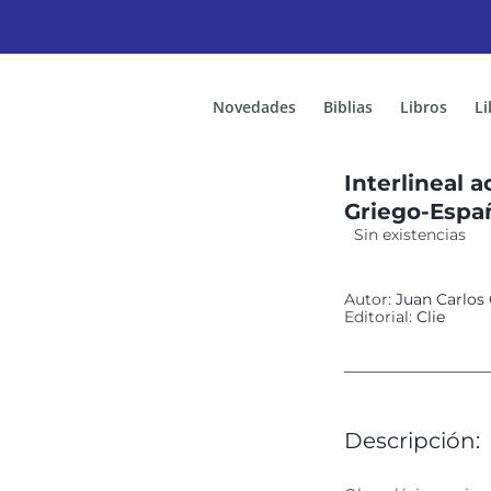
Novedades
Biblias
Libros
Li
Interlineal
Griego-Espa
Sin existencias
Autor:
Juan Carlos 
Editorial:
Clie
Descripción: