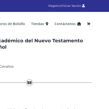
Registro/Iniciar Seción
bros de Bolsillo
Tiendas
Contáctenos
 académico del Nuevo Testamento
ñol
Cevallos