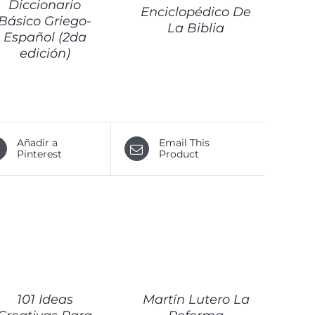
Diccionario
Enciclopédico De
Básico Griego-
La Biblia
Español (2da
edición)
Añadir a
Email This
Pinterest
Product
ALLES
DETALLES
101 Ideas
Martín Lutero La