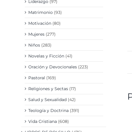
Liderazgo
(97)
Matrimonio
(93)
Motivación
(80)
Mujeres
(277)
Niños
(283)
Novelas y Ficción
(41)
Oración y Devocionales
(223)
Pastoral
(169)
Religiones y Sectas
(17)
Salud y Sexualidad
(42)
Teología y Doctrina
(391)
D
Vida Cristiana
(608)