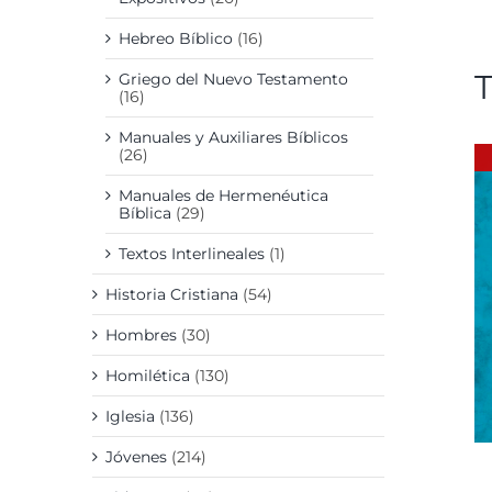
Hebreo Bíblico
(16)
Griego del Nuevo Testamento
(16)
Manuales y Auxiliares Bíblicos
(26)
Manuales de Hermenéutica
Bíblica
(29)
Textos Interlineales
(1)
Historia Cristiana
(54)
DETALLES
Hombres
(30)
Homilética
(130)
Iglesia
(136)
Jóvenes
(214)