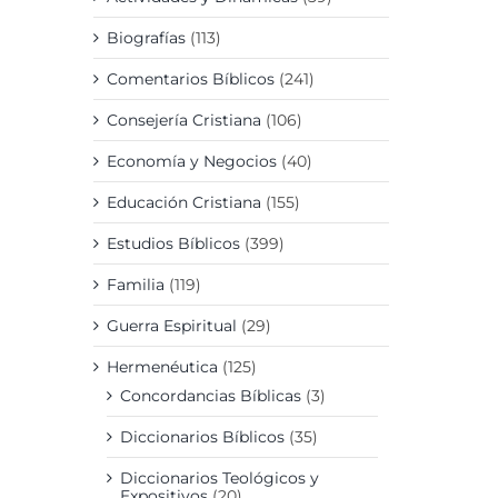
Biografías
(113)
Comentarios Bíblicos
(241)
Consejería Cristiana
(106)
Economía y Negocios
(40)
Educación Cristiana
(155)
Estudios Bíblicos
(399)
Familia
(119)
Guerra Espiritual
(29)
Hermenéutica
(125)
Concordancias Bíblicas
(3)
Diccionarios Bíblicos
(35)
Diccionarios Teológicos y
Expositivos
(20)