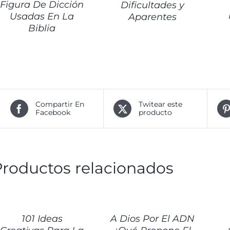
Figura De Dicción
Dificultades y
Usadas En La
Aparentes
Biblia
Compartir En
Twitear este
Facebook
producto
Productos relacionados
ETALLES
DETALLES
DET
101 Ideas
A Dios Por El ADN