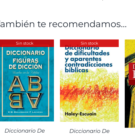
También te recomendamos…
Sin stock
Sin stock
DETALLES
DETALLES
Diccionario De
Diccionario De