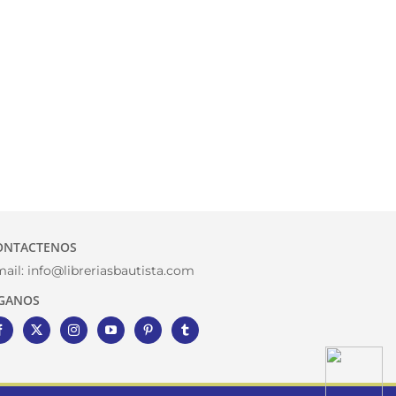
ONTACTENOS
ail:
info@libreriasbautista.com
IGANOS