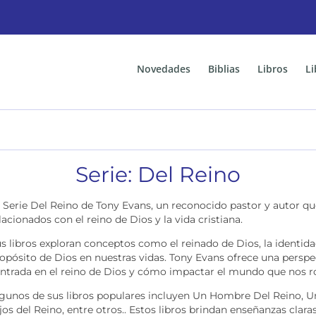
Novedades
Biblias
Libros
Li
Serie: Del Reino
 Serie Del Reino de Tony Evans, un reconocido pastor y autor qu
lacionados con el reino de Dios y la vida cristiana.
s libros exploran conceptos como el reinado de Dios, la identidad
opósito de Dios en nuestras vidas. Tony Evans ofrece una perspec
ntrada en el reino de Dios y cómo impactar el mundo que nos r
gunos de sus libros populares incluyen Un Hombre Del Reino, U
jos del Reino, entre otros.. Estos libros brindan enseñanzas clara