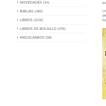
NOVEDADES
(34)
es
Lo
BIBLIAS
(485)
de
LIBROS
(3416)
Pa
LIBROS DE BOLSILLO
(476)
MISCELÁNEOS
(58)
DETALLES