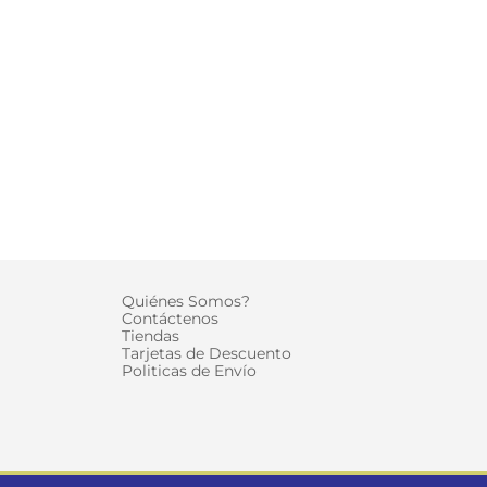
D
Quiénes Somos?
Contáctenos
Tiendas
Tarjetas de Descuento
Politicas de Envío