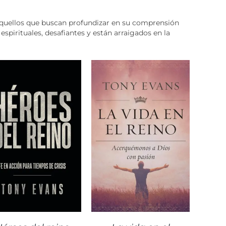
 aquellos que buscan profundizar en su comprensión
 espirituales, desafiantes y están arraigados en la
DETALLES