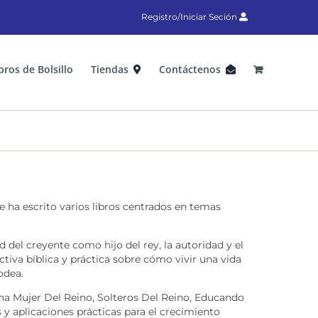
Registro/Iniciar Seción
bros de Bolsillo
Tiendas
Contáctenos
e ha escrito varios libros centrados en temas
 del creyente como hijo del rey, la autoridad y el
tiva bíblica y práctica sobre cómo vivir una vida
odea.
na Mujer Del Reino, Solteros Del Reino, Educando
s y aplicaciones prácticas para el crecimiento