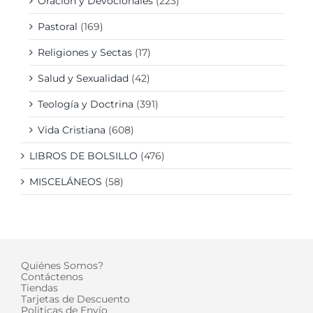
Oración y Devocionales
(223)
Pastoral
(169)
Religiones y Sectas
(17)
Salud y Sexualidad
(42)
Teología y Doctrina
(391)
Vida Cristiana
(608)
LIBROS DE BOLSILLO
(476)
MISCELÁNEOS
(58)
Quiénes Somos?
Contáctenos
Tiendas
Tarjetas de Descuento
Politicas de Envío