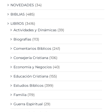
NOVEDADES
(34)
BIBLIAS
(485)
LIBROS
(3416)
Actividades y Dinámicas
(39)
Biografías
(113)
Comentarios Bíblicos
(241)
Consejería Cristiana
(106)
Economía y Negocios
(40)
Educación Cristiana
(155)
Estudios Bíblicos
(399)
Familia
(119)
Guerra Espiritual
(29)