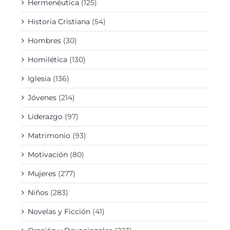
Hermenéutica
(125)
Historia Cristiana
(54)
Hombres
(30)
Homilética
(130)
Iglesia
(136)
Jóvenes
(214)
Liderazgo
(97)
Matrimonio
(93)
Motivación
(80)
Mujeres
(277)
Niños
(283)
Novelas y Ficción
(41)