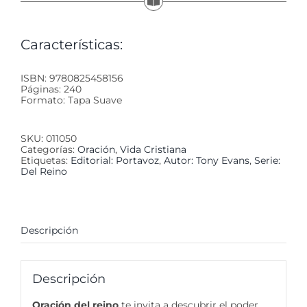
Características:
ISBN: 9780825458156
Páginas: 240
Formato: Tapa Suave
SKU:
011050
Categorías:
Oración
,
Vida Cristiana
Etiquetas:
Editorial: Portavoz
,
Autor: Tony Evans
,
Serie:
Del Reino
Descripción
Descripción
Oración del reino
te invita a descubrir el poder