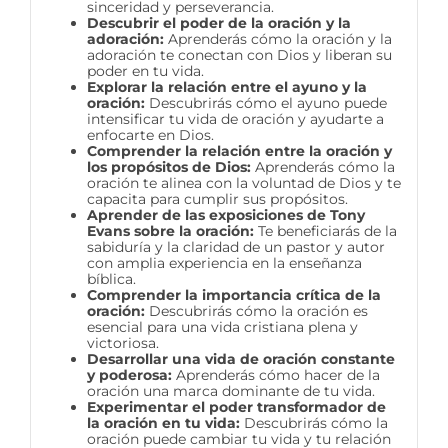
sinceridad y perseverancia.
Descubrir el poder de la oración y la
adoración:
Aprenderás cómo la oración y la
adoración te conectan con Dios y liberan su
poder en tu vida.
Explorar la relación entre el ayuno y la
oración:
Descubrirás cómo el ayuno puede
intensificar tu vida de oración y ayudarte a
enfocarte en Dios.
Comprender la relación entre la oración y
los propósitos de Dios:
Aprenderás cómo la
oración te alinea con la voluntad de Dios y te
capacita para cumplir sus propósitos.
Aprender de las exposiciones de Tony
Evans sobre la oración:
Te beneficiarás de la
sabiduría y la claridad de un pastor y autor
con amplia experiencia en la enseñanza
bíblica.
Comprender la importancia crítica de la
oración:
Descubrirás cómo la oración es
esencial para una vida cristiana plena y
victoriosa.
Desarrollar una vida de oración constante
y poderosa:
Aprenderás cómo hacer de la
oración una marca dominante de tu vida.
Experimentar el poder transformador de
la oración en tu vida:
Descubrirás cómo la
oración puede cambiar tu vida y tu relación