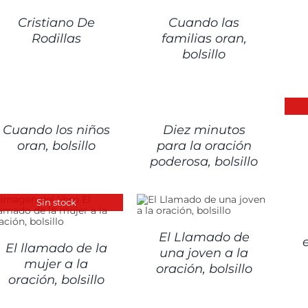
Cristiano De
Cuando las
Rodillas
familias oran,
bolsillo
ETALLES
DETALLES
DET
Cuando los niños
Diez minutos
oran, bolsillo
para la oración
poderosa, bolsillo
DET
Sin stock
DETALLES
El Llamado de
El llamado de la
una joven a la
mujer a la
oración, bolsillo
oración, bolsillo