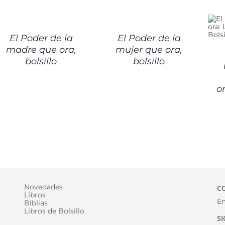
ETALLES
DETALLES
DETALLES
El Poder de la
El Poder de la
madre que ora,
mujer que ora,
bolsillo
bolsillo
or
Novedades
C
Libros
Em
Biblias
Libros de Bolsillo
S