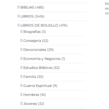
bo
BIBLIAS
(485)
es
or
LIBROS
(3416)
LIBROS DE BOLSILLO
(476)
Biografías
(3)
D
Consejería
(52)
Devocionales
(29)
Economía y Negocios
(1)
Estudios Bíblicos
(52)
D
Familia
(30)
Guerra Espiritual
(9)
Hombres
(16)
Jóvenes
(32)
D