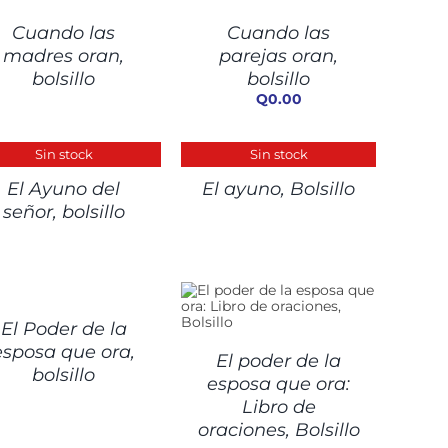
/
Cuando las
Cuando las
DETALLES
madres oran,
parejas oran,
bolsillo
bolsillo
Q
0.00
ALLES
DETALLES
Sin stock
Sin stock
El Ayuno del
El ayuno, Bolsillo
señor, bolsillo
ALLES
DETALLES
El Poder de la
esposa que ora,
El poder de la
bolsillo
esposa que ora:
Libro de
oraciones, Bolsillo