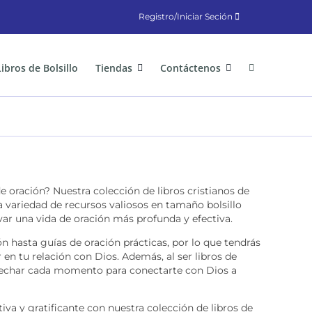
Registro/Iniciar Seción
Libros de Bolsillo
Tiendas
Contáctenos
e oración? Nuestra colección de libros cristianos de
na variedad de recursos valiosos en tamaño bolsillo
ivar una vida de oración más profunda y efectiva.
n hasta guías de oración prácticas, por lo que tendrás
 en tu relación con Dios. Además, al ser libros de
rovechar cada momento para conectarte con Dios a
va y gratificante con nuestra colección de libros de