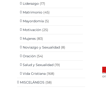
Liderazgo
(17)
Matrimonio
(45)
Mayordomía
(5)
Motivación
(25)
D
Mujeres
(83)
Noviazgo y Sexualidad
(8)
Oración
(54)
Salud y Sexualidad
(19)
DETALLES
Vida Cristiana
(168)
MISCELÁNEOS
(58)