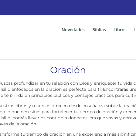
Novedades
Biblias
Libros
Oración
uscas profundizar en tu relación con Dios y enriquecer tu vida d
lsillo enfocados en la oración es perfecta para ti. Encontrarás u
e te brindarán principios bíblicos y consejos prácticos para cult
estros libros y recursos ofrecen desde enseñanza sobre la oració
do lo que necesitas para fortalecer tu tiempo de oración y crecer
lsillo, podrás llevarlos contigo a donde quiera que vayas y ap
avés de la oración.
ansforma tu tiempo de oración en una experiencia más significati