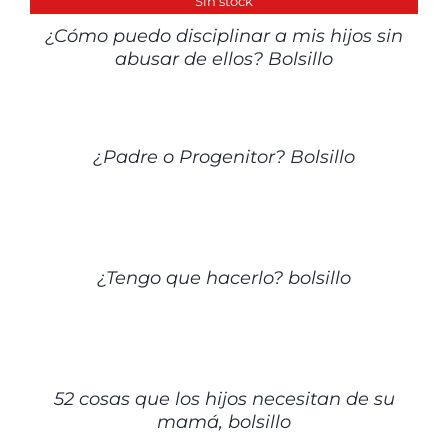
DETALLES
Sin stock
¿Cómo puedo disciplinar a mis hijos sin
abusar de ellos? Bolsillo
DETALLES
¿Padre o Progenitor? Bolsillo
DETALLES
¿Tengo que hacerlo? bolsillo
DETALLES
52 cosas que los hijos necesitan de su
mamá, bolsillo
AÑADIR