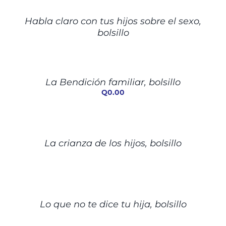
DETALLES
Habla claro con tus hijos sobre el sexo,
bolsillo
AÑADIR
AL
CARRITO
/
La Bendición familiar, bolsillo
DETALLES
Q
0.00
DETALLES
La crianza de los hijos, bolsillo
DETALLES
Lo que no te dice tu hija, bolsillo