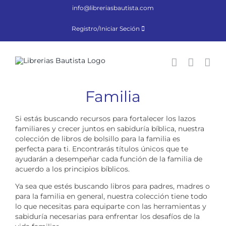
Saltar
info@libreriasbautista.com
al
contenido
Registro/Iniciar Seción
Familia
Si estás buscando recursos para fortalecer los lazos
familiares y crecer juntos en sabiduría bíblica, nuestra
colección de libros de bolsillo para la familia es
perfecta para ti. Encontrarás títulos únicos que te
ayudarán a desempeñar cada función de la familia de
acuerdo a los principios bíblicos.
Ya sea que estés buscando libros para padres, madres o
para la familia en general, nuestra colección tiene todo
lo que necesitas para equiparte con las herramientas y
sabiduría necesarias para enfrentar los desafíos de la