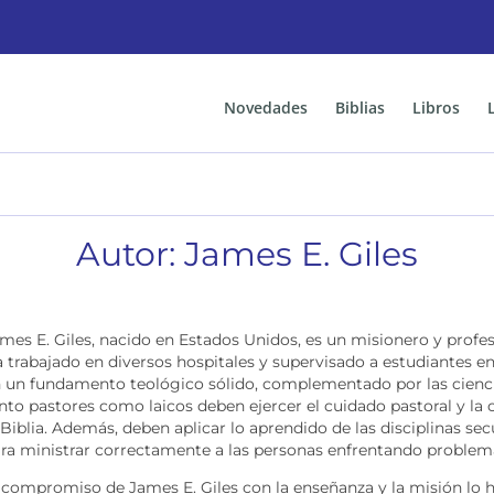
Novedades
Biblias
Libros
Autor: James E. Giles
mes E. Giles, nacido en Estados Unidos, es un misionero y profes
 trabajado en diversos hospitales y supervisado a estudiantes e
 un fundamento teológico sólido, complementado por las cienci
nto pastores como laicos deben ejercer el cuidado pastoral y la
 Biblia. Además, deben aplicar lo aprendido de las disciplinas se
ra ministrar correctamente a las personas enfrentando proble
 compromiso de James E. Giles con la enseñanza y la misión lo h