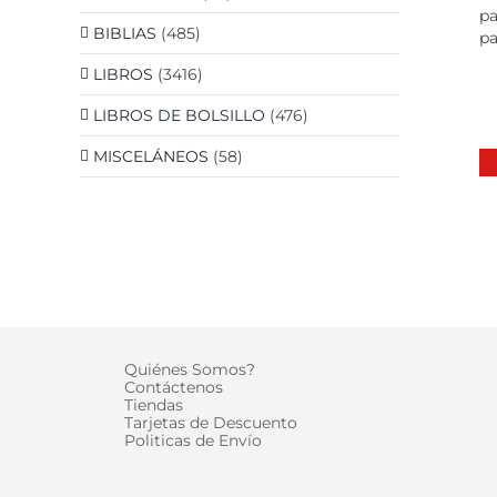
pa
BIBLIAS
(485)
pa
LIBROS
(3416)
LIBROS DE BOLSILLO
(476)
MISCELÁNEOS
(58)
D
Quiénes Somos?
Contáctenos
Tiendas
Tarjetas de Descuento
Politicas de Envío