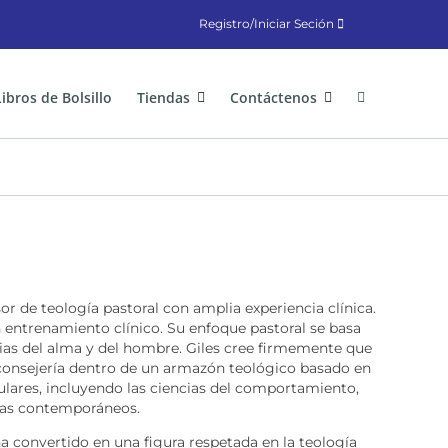
Registro/Iniciar Seción
Libros de Bolsillo
Tiendas
Contáctenos
or de teología pastoral con amplia experiencia clínica.
n entrenamiento clínico. Su enfoque pastoral se basa
as del alma y del hombre. Giles cree firmemente que
 consejería dentro de un armazón teológico basado en
culares, incluyendo las ciencias del comportamiento,
mas contemporáneos.
a convertido en una figura respetada en la teología