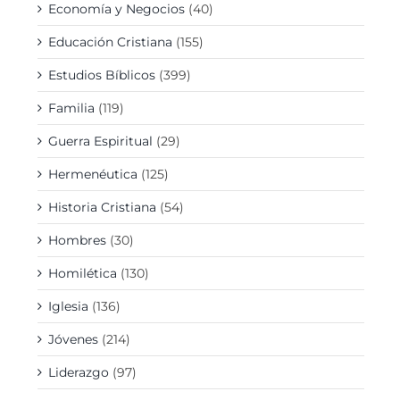
Economía y Negocios
(40)
Educación Cristiana
(155)
Estudios Bíblicos
(399)
Familia
(119)
Guerra Espiritual
(29)
Hermenéutica
(125)
Historia Cristiana
(54)
Hombres
(30)
Homilética
(130)
Iglesia
(136)
Jóvenes
(214)
Liderazgo
(97)