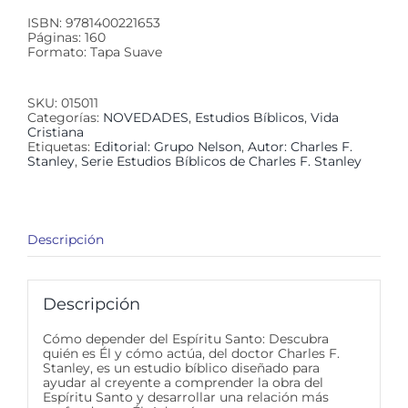
ISBN: 9781400221653
Páginas: 160
Formato: Tapa Suave
SKU:
015011
Categorías:
NOVEDADES
,
Estudios Bíblicos
,
Vida
Cristiana
Etiquetas:
Editorial: Grupo Nelson
,
Autor: Charles F.
Stanley
,
Serie Estudios Bíblicos de Charles F. Stanley
Descripción
Descripción
Cómo depender del Espíritu Santo: Descubra
quién es Él y cómo actúa, del doctor Charles F.
Stanley, es un estudio bíblico diseñado para
ayudar al creyente a comprender la obra del
Espíritu Santo y desarrollar una relación más