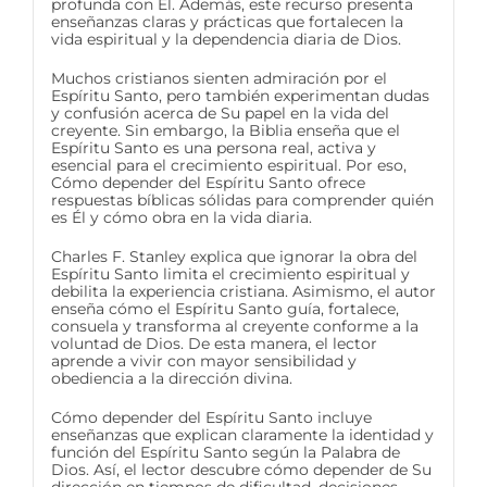
profunda con Él. Además, este recurso presenta
enseñanzas claras y prácticas que fortalecen la
vida espiritual y la dependencia diaria de Dios.
Muchos cristianos sienten admiración por el
Espíritu Santo, pero también experimentan dudas
y confusión acerca de Su papel en la vida del
creyente. Sin embargo, la Biblia enseña que el
Espíritu Santo es una persona real, activa y
esencial para el crecimiento espiritual. Por eso,
Cómo depender del Espíritu Santo ofrece
respuestas bíblicas sólidas para comprender quién
es Él y cómo obra en la vida diaria.
Charles F. Stanley explica que ignorar la obra del
Espíritu Santo limita el crecimiento espiritual y
debilita la experiencia cristiana. Asimismo, el autor
enseña cómo el Espíritu Santo guía, fortalece,
consuela y transforma al creyente conforme a la
voluntad de Dios. De esta manera, el lector
aprende a vivir con mayor sensibilidad y
obediencia a la dirección divina.
Cómo depender del Espíritu Santo incluye
enseñanzas que explican claramente la identidad y
función del Espíritu Santo según la Palabra de
Dios. Así, el lector descubre cómo depender de Su