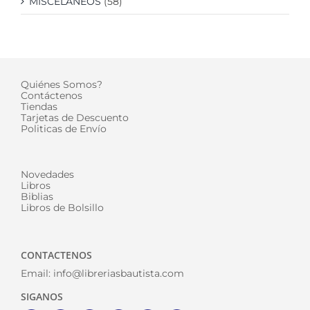
MISCELÁNEOS
(58)
Quiénes Somos?
Contáctenos
Tiendas
Tarjetas de Descuento
Politicas de Envío
Novedades
Libros
Biblias
Libros de Bolsillo
CONTACTENOS
Email:
info@libreriasbautista.com
SIGANOS