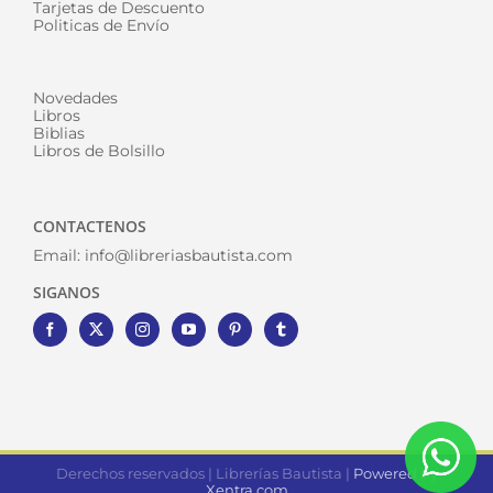
Tarjetas de Descuento
Politicas de Envío
Novedades
Libros
Biblias
Libros de Bolsillo
CONTACTENOS
Email:
info@libreriasbautista.com
SIGANOS
Derechos reservados | Librerías Bautista |
Powered by
Xentra.com