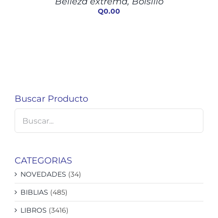
Belleza extrema, Bolsillo
DETALLES
Q
0.00
Buscar Producto
CATEGORIAS
NOVEDADES
(34)
BIBLIAS
(485)
LIBROS
(3416)