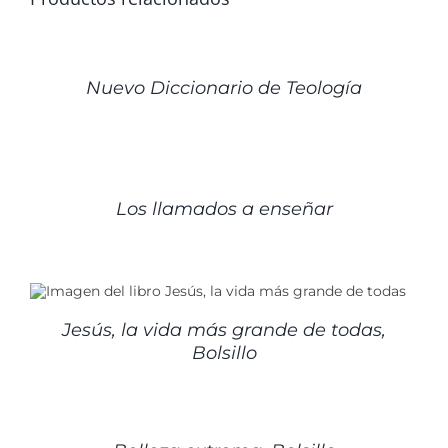
DETALLES
Nuevo Diccionario de Teología
DETALLES
Los llamados a enseñar
Jesús, la vida más grande de todas,
Bolsillo
AÑADIR
AL
CARRITO
/