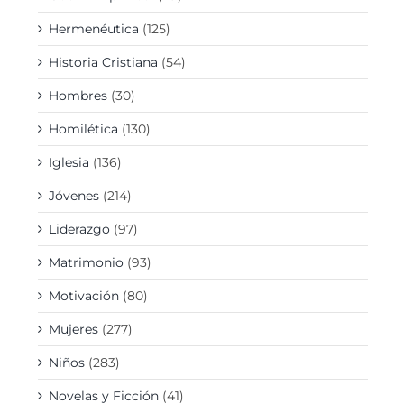
Hermenéutica
(125)
Historia Cristiana
(54)
Hombres
(30)
Homilética
(130)
Iglesia
(136)
Jóvenes
(214)
Liderazgo
(97)
Matrimonio
(93)
Motivación
(80)
Mujeres
(277)
Niños
(283)
Novelas y Ficción
(41)