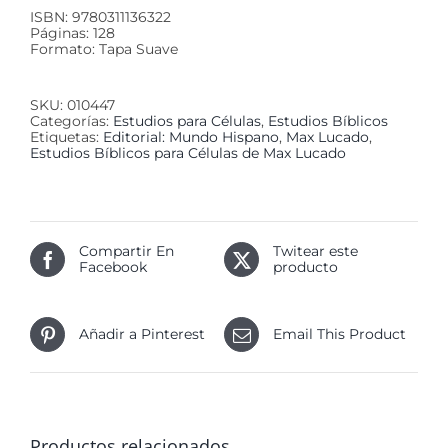
ISBN: 9780311136322
Páginas: 128
Formato: Tapa Suave
SKU:
010447
Categorías:
Estudios para Células
,
Estudios Bíblicos
Etiquetas:
Editorial: Mundo Hispano
,
Max Lucado
,
Estudios Bíblicos para Células de Max Lucado
Compartir En
Twitear este
Facebook
producto
Añadir a Pinterest
Email This Product
Productos relacionados