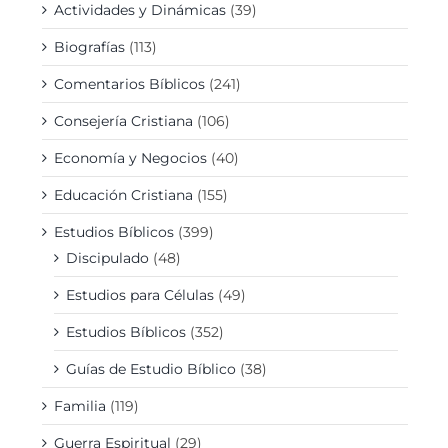
Actividades y Dinámicas
(39)
Biografías
(113)
Comentarios Bíblicos
(241)
Consejería Cristiana
(106)
Economía y Negocios
(40)
Educación Cristiana
(155)
Estudios Bíblicos
(399)
Discipulado
(48)
Estudios para Células
(49)
Estudios Bíblicos
(352)
Guías de Estudio Bíblico
(38)
Familia
(119)
Guerra Espiritual
(29)