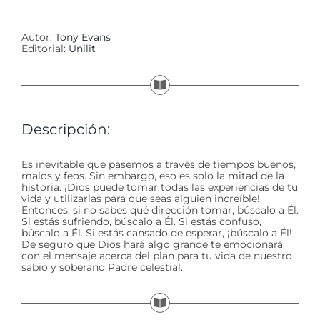
Autor:
Tony Evans
Editorial:
Unilit
Descripción:
Es inevitable que pasemos a través de tiempos buenos,
malos y feos. Sin embargo, eso es solo la mitad de la
historia. ¡Dios puede tomar todas las experiencias de tu
vida y utilizarlas para que seas alguien increíble!
Entonces, si no sabes qué dirección tomar, búscalo a Él.
Si estás sufriendo, búscalo a Él. Si estás confuso,
búscalo a Él. Si estás cansado de esperar, ¡búscalo a Él!
De seguro que Dios hará algo grande te emocionará
con el mensaje acerca del plan para tu vida de nuestro
sabio y soberano Padre celestial.