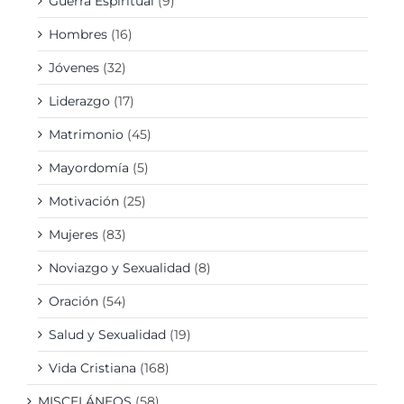
Guerra Espiritual
(9)
Hombres
(16)
Jóvenes
(32)
Liderazgo
(17)
Matrimonio
(45)
Mayordomía
(5)
Motivación
(25)
Mujeres
(83)
Noviazgo y Sexualidad
(8)
Oración
(54)
Salud y Sexualidad
(19)
Vida Cristiana
(168)
MISCELÁNEOS
(58)