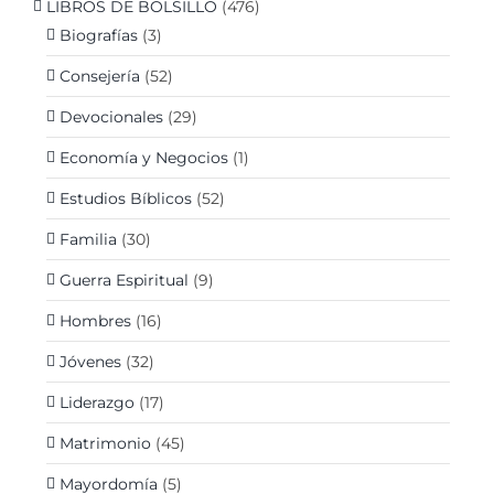
LIBROS DE BOLSILLO
(476)
Biografías
(3)
Consejería
(52)
Devocionales
(29)
Economía y Negocios
(1)
Estudios Bíblicos
(52)
Familia
(30)
Guerra Espiritual
(9)
Hombres
(16)
Jóvenes
(32)
Liderazgo
(17)
Matrimonio
(45)
Mayordomía
(5)