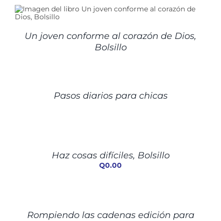
Un joven conforme al corazón de Dios,
Bolsillo
DETALLES
Pasos diarios para chicas
AÑADIR
AL
CARRITO
/
Haz cosas difíciles, Bolsillo
DETALLES
Q
0.00
DETALLES
Rompiendo las cadenas edición para