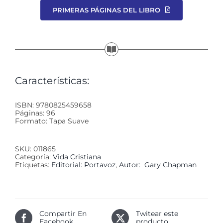
PRIMERAS PÁGINAS DEL LIBRO
Características:
ISBN: 9780825459658
Páginas: 96
Formato: Tapa Suave
SKU:
011865
Categoría:
Vida Cristiana
Etiquetas:
Editorial: Portavoz
,
Autor: Gary Chapman
Compartir En
Twitear este
Facebook
producto