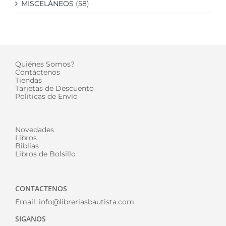
MISCELÁNEOS
(58)
Quiénes Somos?
Contáctenos
Tiendas
Tarjetas de Descuento
Politicas de Envío
Novedades
Libros
Biblias
Libros de Bolsillo
CONTACTENOS
Email:
info@libreriasbautista.com
SIGANOS