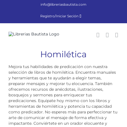
Saltar
info@libreriasbautista.com
al
contenido
Registro/Iniciar Seción
Homilética
Mejora tus habilidades de predicación con nuestra
selección de libros de homilética. Encuentra manuales
y herramientas que te ayudarán a elegir temas,
preparar mensajes y mejorar tu elocuencia. También
ofrecemos recursos de anécdotas, ilustraciones,
bosquejos y sermones para enriquecer tus
predicaciones. Equípate hoy mismo con los libros y
herramientas de homilética y potencia tu capacidad
como predicador. No esperes más para perfeccionar tu
arte de comunicar el mensaje de forma efectiva y
impactante. Conviértete en un orador elocuente y