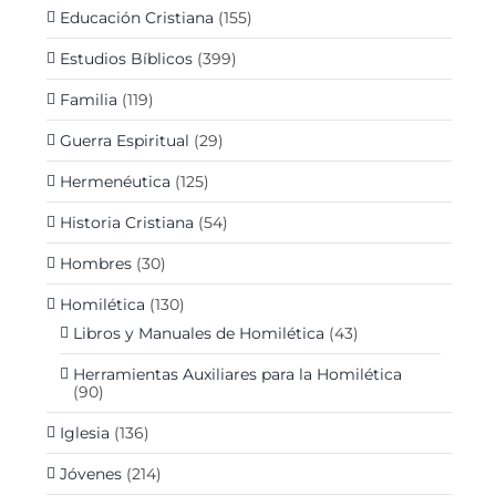
Educación Cristiana
(155)
Estudios Bíblicos
(399)
Familia
(119)
Guerra Espiritual
(29)
Hermenéutica
(125)
Historia Cristiana
(54)
Hombres
(30)
Homilética
(130)
Libros y Manuales de Homilética
(43)
Herramientas Auxiliares para la Homilética
(90)
Iglesia
(136)
Jóvenes
(214)