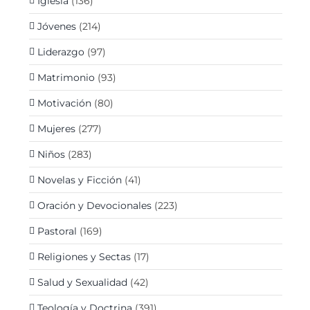
Iglesia
(136)
Jóvenes
(214)
Liderazgo
(97)
Matrimonio
(93)
Motivación
(80)
Mujeres
(277)
Niños
(283)
Novelas y Ficción
(41)
Oración y Devocionales
(223)
Pastoral
(169)
Religiones y Sectas
(17)
Salud y Sexualidad
(42)
Teología y Doctrina
(391)