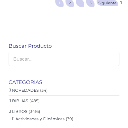
1
2
…
5
Siguiente
Buscar Producto
CATEGORIAS
NOVEDADES
(34)
BIBLIAS
(485)
LIBROS
(3416)
Actividades y Dinámicas
(39)