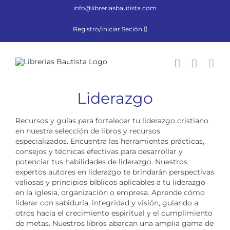
Saltar
info@libreriasbautista.com
al
contenido
Registro/Iniciar Seción
Liderazgo
Recursos y guías para fortalecer tu liderazgo cristiano
en nuestra selección de libros y recursos
especializados. Encuentra las herramientas prácticas,
consejos y técnicas efectivas para desarrollar y
potenciar tus habilidades de liderazgo. Nuestros
expertos autores en liderazgo te brindarán perspectivas
valiosas y principios bíblicos aplicables a tu liderazgo
en la iglesia, organización o empresa. Aprende cómo
liderar con sabiduría, integridad y visión, guiando a
otros hacia el crecimiento espiritual y el cumplimiento
de metas. Nuestros libros abarcan una amplia gama de