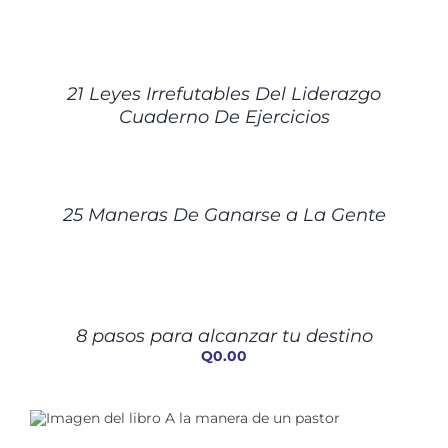
DETALLES
21 Leyes Irrefutables Del Liderazgo
Cuaderno De Ejercicios
DETALLES
25 Maneras De Ganarse a La Gente
AÑADIR
AL
CARRITO
/
8 pasos para alcanzar tu destino
DETALLES
Q
0.00