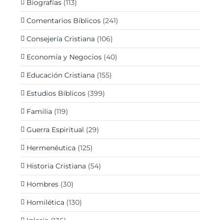
Biografías
(113)
Comentarios Bíblicos
(241)
Consejería Cristiana
(106)
Economía y Negocios
(40)
Educación Cristiana
(155)
Estudios Bíblicos
(399)
Familia
(119)
Guerra Espiritual
(29)
Hermenéutica
(125)
Historia Cristiana
(54)
Hombres
(30)
Homilética
(130)