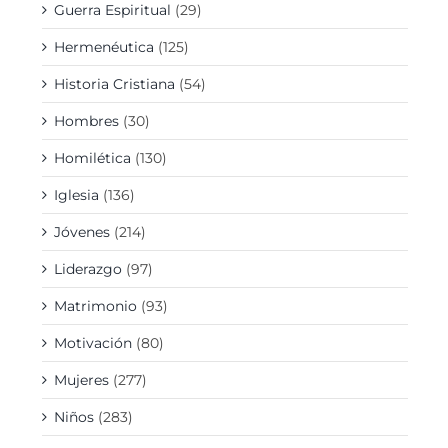
Guerra Espiritual
(29)
Hermenéutica
(125)
Historia Cristiana
(54)
Hombres
(30)
Homilética
(130)
Iglesia
(136)
Jóvenes
(214)
Liderazgo
(97)
Matrimonio
(93)
Motivación
(80)
Mujeres
(277)
Niños
(283)