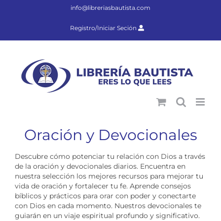
Saltar
info@libreriasbautista.com
al
contenido
Registro/Iniciar Seción
Oración y Devocionales
Descubre cómo potenciar tu relación con Dios a través
de la oración y devocionales diarios. Encuentra en
nuestra selección los mejores recursos para mejorar tu
vida de oración y fortalecer tu fe. Aprende consejos
bíblicos y prácticos para orar con poder y conectarte
con Dios en cada momento. Nuestros devocionales te
guiarán en un viaje espiritual profundo y significativo.