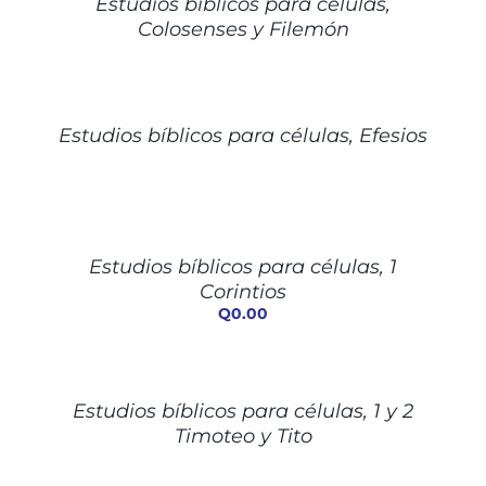
Estudios bíblicos para células,
Colosenses y Filemón
DETALLES
Estudios bíblicos para células, Efesios
AÑADIR
AL
CARRITO
/
Estudios bíblicos para células, 1
DETALLES
Corintios
Q
0.00
DETALLES
Estudios bíblicos para células, 1 y 2
Timoteo y Tito