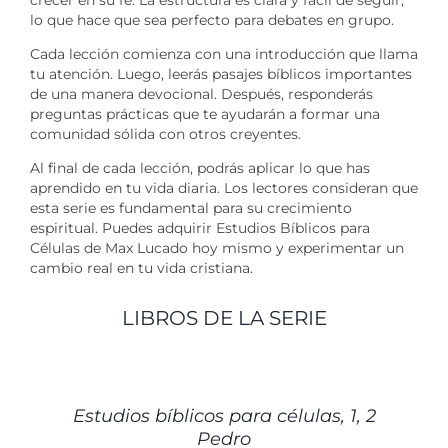
crecer en su fe. La estructura es clara y fácil de seguir,
lo que hace que sea perfecto para debates en grupo.
Cada lección comienza con una introducción que llama
tu atención. Luego, leerás pasajes bíblicos importantes
de una manera devocional. Después, responderás
preguntas prácticas que te ayudarán a formar una
comunidad sólida con otros creyentes.
Al final de cada lección, podrás aplicar lo que has
aprendido en tu vida diaria. Los lectores consideran que
esta serie es fundamental para su crecimiento
espiritual. Puedes adquirir Estudios Bíblicos para
Células de Max Lucado hoy mismo y experimentar un
cambio real en tu vida cristiana.
LIBROS DE LA SERIE
DETALLES
Estudios bíblicos para células, 1, 2
Pedro