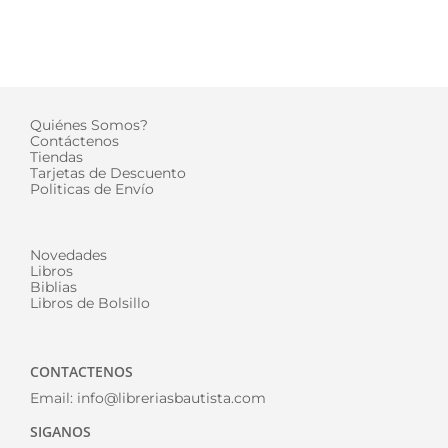
Quiénes Somos?
Contáctenos
Tiendas
Tarjetas de Descuento
Politicas de Envío
Novedades
Libros
Biblias
Libros de Bolsillo
CONTACTENOS
Email:
info@libreriasbautista.com
SIGANOS