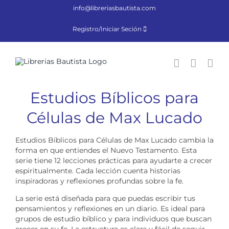
Saltar
info@libreriasbautista.com
al
contenido
Registro/Iniciar Seción
Estudios Bíblicos para
Células de Max Lucado
Estudios Bíblicos para Células de Max Lucado cambia la
forma en que entiendes el Nuevo Testamento. Esta
serie tiene 12 lecciones prácticas para ayudarte a crecer
espiritualmente. Cada lección cuenta historias
inspiradoras y reflexiones profundas sobre la fe.
La serie está diseñada para que puedas escribir tus
pensamientos y reflexiones en un diario. Es ideal para
grupos de estudio bíblico y para individuos que buscan