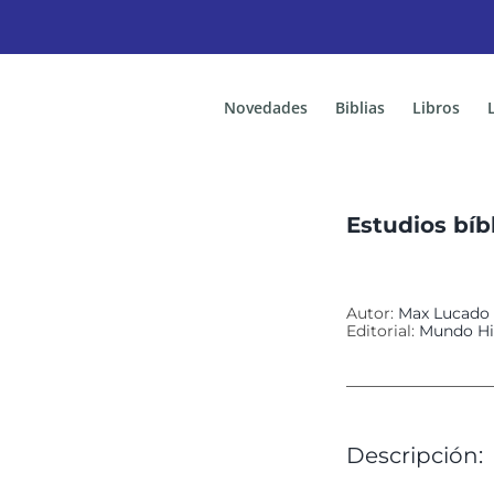
Novedades
Biblias
Libros
Estudios bíb
Autor:
Max Lucado
Editorial:
Mundo Hi
Descripción: