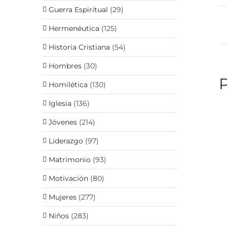
Guerra Espiritual
(29)
Hermenéutica
(125)
Historia Cristiana
(54)
Hombres
(30)
Homilética
(130)
Iglesia
(136)
D
Jóvenes
(214)
Liderazgo
(97)
Matrimonio
(93)
Motivación
(80)
Mujeres
(277)
Niños
(283)