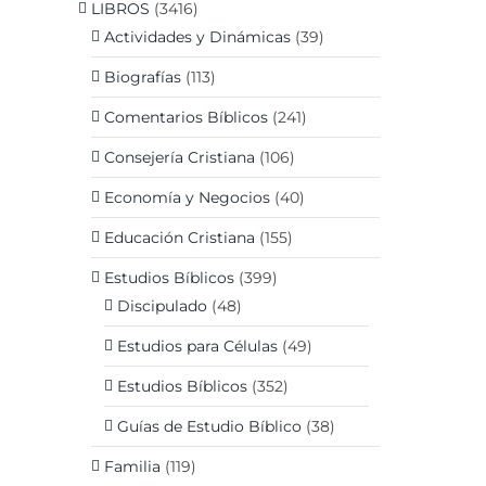
LIBROS
(3416)
Actividades y Dinámicas
(39)
Biografías
(113)
Comentarios Bíblicos
(241)
Consejería Cristiana
(106)
Economía y Negocios
(40)
Educación Cristiana
(155)
Estudios Bíblicos
(399)
Discipulado
(48)
Estudios para Células
(49)
Estudios Bíblicos
(352)
Guías de Estudio Bíblico
(38)
Familia
(119)