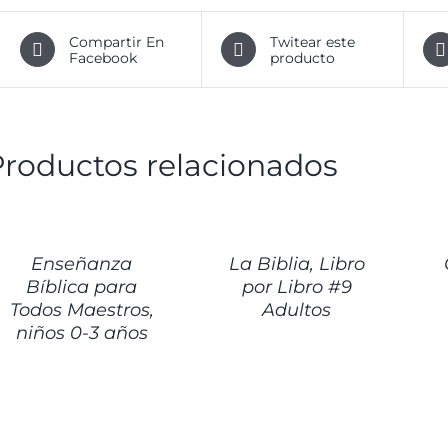
Compartir En
Twitear este
Facebook
producto
Productos relacionados
ETALLES
DETALLES
DET
Enseñanza
La Biblia, Libro
Bíblica para
por Libro #9
Todos Maestros,
Adultos
niños 0-3 años