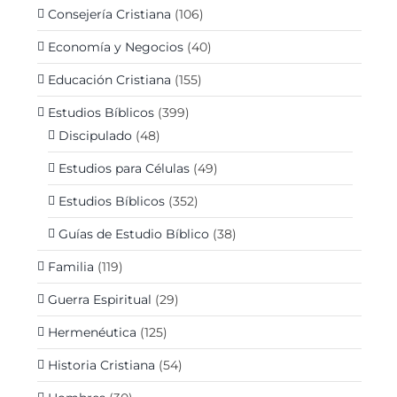
Consejería Cristiana
(106)
Economía y Negocios
(40)
Educación Cristiana
(155)
Estudios Bíblicos
(399)
Discipulado
(48)
Estudios para Células
(49)
Estudios Bíblicos
(352)
Guías de Estudio Bíblico
(38)
Familia
(119)
Guerra Espiritual
(29)
Hermenéutica
(125)
Historia Cristiana
(54)