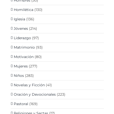
Hombres
(30)
Homilética
(130)
Iglesia
(136)
Jóvenes
(214)
Liderazgo
(97)
Matrimonio
(93)
Motivación
(80)
Mujeres
(277)
Niños
(283)
Novelas y Ficción
(41)
Oración y Devocionales
(223)
Pastoral
(169)
Religiones y Sectas
(17)