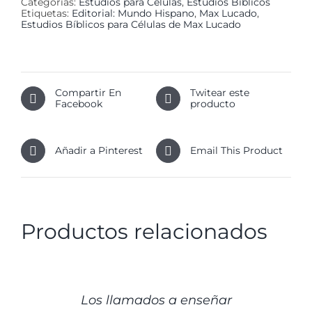
Categorías:
Estudios para Células
,
Estudios Bíblicos
Etiquetas:
Editorial: Mundo Hispano
,
Max Lucado
,
Estudios Bíblicos para Células de Max Lucado
Compartir En
Twitear este
Facebook
producto
Añadir a Pinterest
Email This Product
Productos relacionados
DETALLES
Los llamados a enseñar