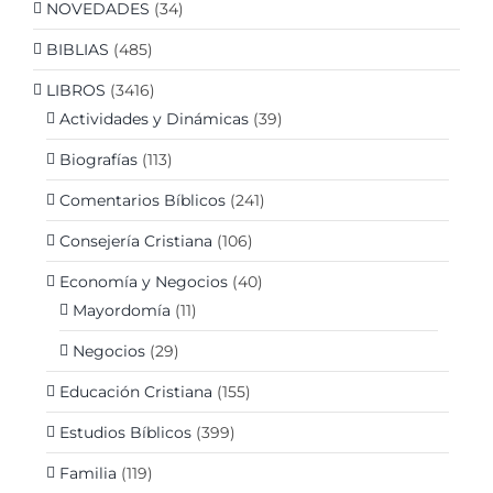
NOVEDADES
(34)
BIBLIAS
(485)
LIBROS
(3416)
Actividades y Dinámicas
(39)
Biografías
(113)
Comentarios Bíblicos
(241)
Consejería Cristiana
(106)
Economía y Negocios
(40)
Mayordomía
(11)
Negocios
(29)
Educación Cristiana
(155)
Estudios Bíblicos
(399)
Familia
(119)