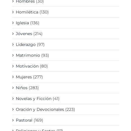
Hombres
(30)
Homilética
(130)
Iglesia
(136)
Jóvenes
(214)
Liderazgo
(97)
Matrimonio
(93)
Motivación
(80)
Mujeres
(277)
Niños
(283)
Novelas y Ficción
(41)
Oración y Devocionales
(223)
Pastoral
(169)
Religiones y Sectas
(17)