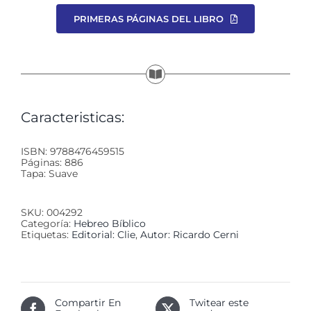
PRIMERAS PÁGINAS DEL LIBRO
Caracteristicas:
ISBN: 9788476459515
Páginas: 886
Tapa: Suave
SKU:
004292
Categoría:
Hebreo Bíblico
Etiquetas:
Editorial: Clie
,
Autor: Ricardo Cerni
Compartir En
Twitear este