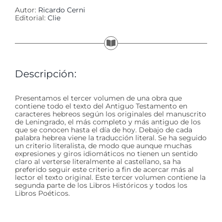
Autor:
Ricardo Cerni
Editorial:
Clie
Descripción:
Presentamos el tercer volumen de una obra que
contiene todo el texto del Antiguo Testamento en
caracteres hebreos según los originales del manuscrito
de Leningrado, el más completo y más antiguo de los
que se conocen hasta el día de hoy. Debajo de cada
palabra hebrea viene la traducción literal. Se ha seguido
un criterio literalista, de modo que aunque muchas
expresiones y giros idiomáticos no tienen un sentido
claro al verterse literalmente al castellano, sa ha
preferido seguir este criterio a fin de acercar más al
lector el texto original. Este tercer volumen contiene la
segunda parte de los Libros Históricos y todos los
Libros Poéticos.