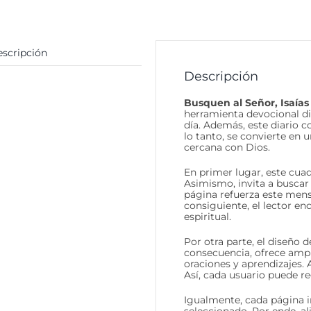
scripción
Descripción
Busquen al Señor, Isaías
herramienta devocional dis
día. Además, este diario c
lo tanto, se convierte en 
cercana con Dios.
En primer lugar, este cuad
Asimismo, invita a buscar
página refuerza este mens
consiguiente, el lector e
espiritual.
Por otra parte, el diseño del
consecuencia, ofrece ampl
oraciones y aprendizajes.
Así, cada usuario puede re
Igualmente, cada página i