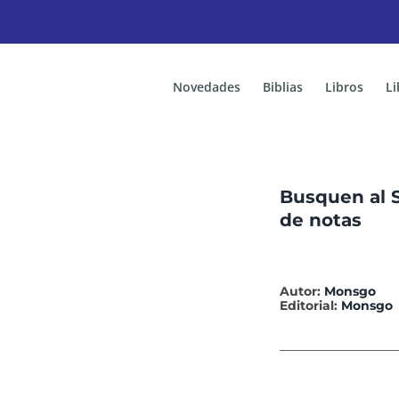
Novedades
Biblias
Libros
Li
Busquen al S
de notas
Autor:
Monsgo
Editorial:
Monsgo