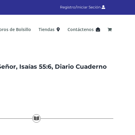
Registro/Iniciar Seción
bros de Bolsillo
Tiendas
Contáctenos
eñor, Isaías 55:6, Diario Cuaderno