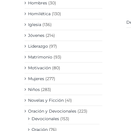
Hombres
(30)
Homilética
(130)
De
Iglesia
(136)
Jóvenes
(214)
Liderazgo
(97)
Matrimonio
(93)
Motivación
(80)
Mujeres
(277)
Niños
(283)
Novelas y Ficción
(41)
Oración y Devocionales
(223)
Devocionales
(153)
Oración
(76)