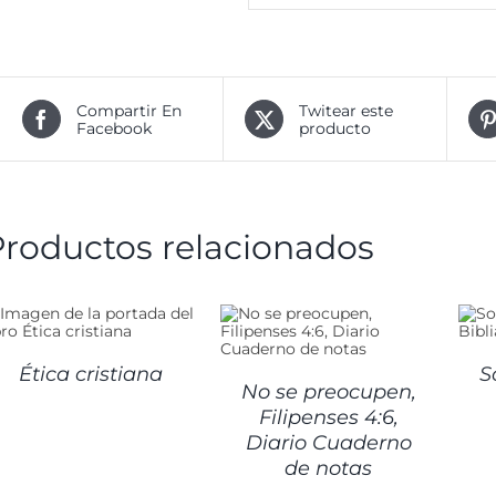
Compartir En
Twitear este
Facebook
producto
Productos relacionados
DETALLES
DETALLES
Ética cristiana
S
No se preocupen,
Filipenses 4:6,
Diario Cuaderno
de notas