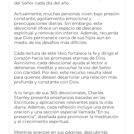
del Señor cada día del año.
Actualmente, muchas personas viven bajo presión
constante, agotamiento emocional y
preocupaciones diarias. Sin embargo, este
devocional ofrece un espacio de descanso
espiritual y renovación interior. Además, recuerda
que Dios permanece cerca de sus hijos aun en
medio de los desafíos más difíciles.
Cada lectura de este libro fortalece la fe y dirige el
corazón hacia las promesas eternas de Dios.
Asimismo, cada devocional ayuda al lector a
detenerse, meditar y escuchar la voz del Señor
con claridad. Por eso, este recurso resulta ideal
para quienes desean desarrollar una relación más
profunda y constante con Dios.
A lo largo de sus 365 devocionales, Charles
Stanley presenta enseñanzas basadas en las
Escrituras y aplicaciones relevantes para la vida
diaria. Además, cada reflexión incluye una breve
oración y una sección especial llamada “En su
presencia”, diseñada para promover la meditación
y el crecimiento espiritual.
Mientras avanzas en sus páginas, descubrirás