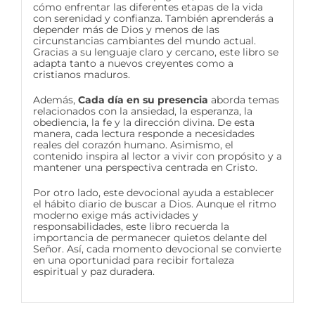
cómo enfrentar las diferentes etapas de la vida
con serenidad y confianza. También aprenderás a
depender más de Dios y menos de las
circunstancias cambiantes del mundo actual.
Gracias a su lenguaje claro y cercano, este libro se
adapta tanto a nuevos creyentes como a
cristianos maduros.
Además,
Cada día en su presencia
aborda temas
relacionados con la ansiedad, la esperanza, la
obediencia, la fe y la dirección divina. De esta
manera, cada lectura responde a necesidades
reales del corazón humano. Asimismo, el
contenido inspira al lector a vivir con propósito y a
mantener una perspectiva centrada en Cristo.
Por otro lado, este devocional ayuda a establecer
el hábito diario de buscar a Dios. Aunque el ritmo
moderno exige más actividades y
responsabilidades, este libro recuerda la
importancia de permanecer quietos delante del
Señor. Así, cada momento devocional se convierte
en una oportunidad para recibir fortaleza
espiritual y paz duradera.