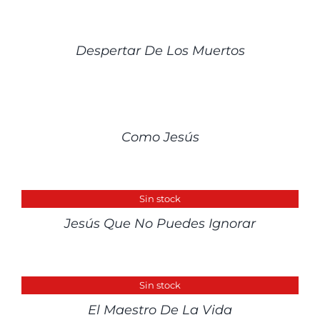
DETALLES
Despertar De Los Muertos
DETALLES
Como Jesús
DETALLES
Sin stock
Jesús Que No Puedes Ignorar
DETALLES
Sin stock
El Maestro De La Vida