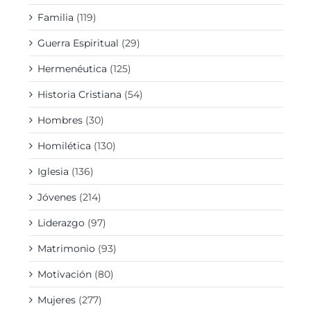
Familia
(119)
Guerra Espiritual
(29)
Hermenéutica
(125)
Historia Cristiana
(54)
Hombres
(30)
Homilética
(130)
Iglesia
(136)
Jóvenes
(214)
Liderazgo
(97)
Matrimonio
(93)
Motivación
(80)
Mujeres
(277)