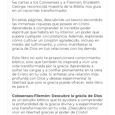
las cartas a los Colosenses y a Filemón, Elizabeth
George, reconocida maestra de la Biblia, nos guía
en un recorrido transformador.
En estas páginas, descubrirás un tesoro escondido:
las inmensas riquezas que posees en Cristo.
Aprenderás a comprender el increíble poder
espiritual que habita en tu interior, un poder que
supera cualquier circunstancia. Además, explorarás
cómo cultivar un corazón agradecido, incluso en
medio del sufrimiento, y cómo manifestar la
gracia de Dios en tus relaciones con los demás.
Este libro no solo te proporcionará conocimiento
bíblico, sino que también te inspirará a vivir una
vida transformada por la gracia. Aprenderás a
soltar las cargas y a confiar plenamente en la obra
de Cristo en tu vida. Si anhelas una relación más
profunda con Dios y deseas experimentar la
libertad que solo la gracia puede ofrecer, este libro
es para ti.
Colosenses-Filemón: Descubre la gracia de Dios
es un estudio bíblico que te ayudará a comprender
la profundidad de la gracia divina y a experimentar
una transformación en tu vida. ¡Descubre cómo
vivir en libertad gracias al poder de Cristo!