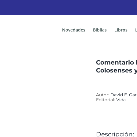
Novedades
Biblias
Libros
Comentario b
Colosenses 
Autor:
David E. Gar
Editorial:
Vida
Descripción: