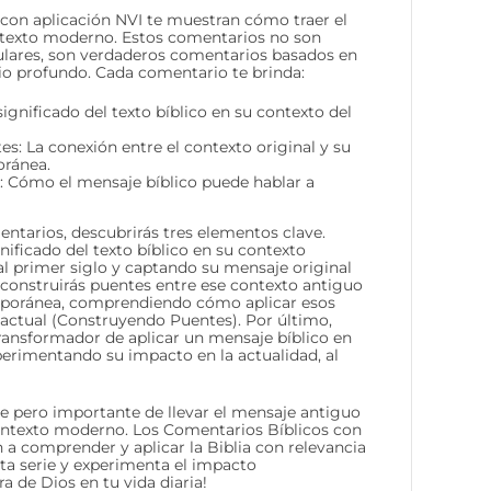
con aplicación NVI te muestran cómo traer el
texto moderno. Estos comentarios no son
ulares, son verdaderos comentarios basados en
dio profundo. Cada comentario te brinda:
significado del texto bíblico en su contexto del
: La conexión entre el contexto original y su
oránea.
: Cómo el mensaje bíblico puede hablar a
ntarios, descubrirás tres elementos clave.
nificado del texto bíblico en su contexto
al primer siglo y captando su mensaje original
, construirás puentes entre ese contexto antiguo
mporánea, comprendiendo cómo aplicar esos
a actual (Construyendo Puentes). Por último,
ransformador de aplicar un mensaje bíblico en
perimentando su impacto en la actualidad, al
te pero importante de llevar el mensaje antiguo
contexto moderno. Los Comentarios Bíblicos con
 a comprender y aplicar la Biblia con relevancia
ta serie y experimenta el impacto
a de Dios en tu vida diaria!