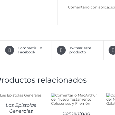
Comentario con aplicació
Compartir En
Twitear este
Facebook
producto
Productos relacionados
DETALLES
DETALLES
Las Epístolas
Generales
Comentario