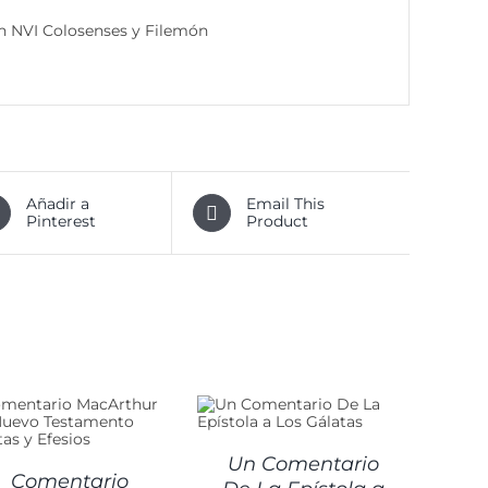
n NVI Colosenses y Filemón
Añadir a
Email This
Pinterest
Product
DETALLES
Un Comentario
Comentario