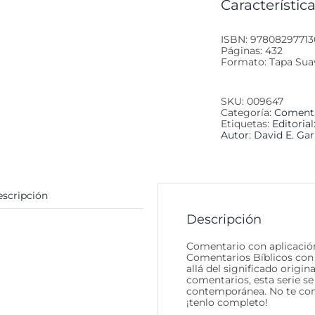
Característica
ISBN: 97808297713
Páginas: 432
Formato: Tapa Sua
SKU:
009647
Categoría:
Comenta
Etiquetas:
Editorial
Autor: David E. Ga
scripción
Descripción
Comentario con aplicació
Comentarios Bíblicos con 
allá del significado origin
comentarios, esta serie se
contemporánea. No te conf
¡tenlo completo!