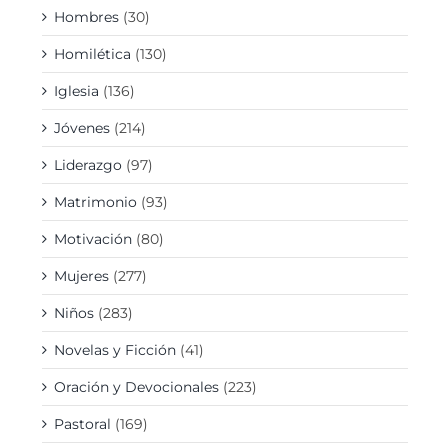
Hombres
(30)
Homilética
(130)
Iglesia
(136)
Jóvenes
(214)
Liderazgo
(97)
Matrimonio
(93)
Motivación
(80)
Mujeres
(277)
Niños
(283)
Novelas y Ficción
(41)
Oración y Devocionales
(223)
Pastoral
(169)