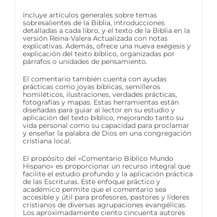
Incluye artículos generales sobre temas
sobresalientes de la Biblia, introducciones
detalladas a cada libro, y el texto de la Biblia en la
versión Reina-Valera Actualizada con notas
explicativas. Además, ofrece una nueva exégesis y
explicación del texto bíblico, organizadas por
párrafos o unidades de pensamiento.
El comentario también cuenta con ayudas
prácticas como joyas bíblicas, semilleros
homiléticos, ilustraciones, verdades prácticas,
fotografías y mapas. Estas herramientas están
diseñadas para guiar al lector en su estudio y
aplicación del texto bíblico, mejorando tanto su
vida personal como su capacidad para proclamar
y enseñar la palabra de Dios en una congregación
cristiana local.
El propósito del «Comentario Bíblico Mundo
Hispano» es proporcionar un recurso integral que
facilite el estudio profundo y la aplicación práctica
de las Escrituras. Este enfoque práctico y
académico permite que el comentario sea
accesible y útil para profesores, pastores y líderes
cristianos de diversas agrupaciones evangélicas.
Los aproximadamente ciento cincuenta autores