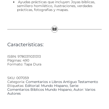
Ayudas prácticas que incluyen: Joyas bíblicas,
semillero homilético, ilustraciones, verdades
prácticas, fotografías y mapas.
Características:
ISBN: 9780311031313
Páginas: 490
Formato: Tapa Dura
SKU:
007059
Categoría:
Comentarios x Libros Antiguo Testamento
Etiquetas:
Editorial: Mundo Hispano
,
Serie:
Comentarios Bíblicos Mundo Hispano
,
Autor: Varios
Autores