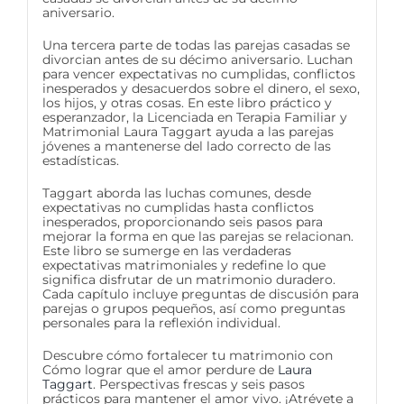
aniversario.
Una tercera parte de todas las parejas casadas se
divorcian antes de su décimo aniversario. Luchan
para vencer expectativas no cumplidas, conflictos
inesperados y desacuerdos sobre el dinero, el sexo,
los hijos, y otras cosas. En este libro práctico y
esperanzador, la Licenciada en Terapia Familiar y
Matrimonial Laura Taggart ayuda a las parejas
jóvenes a mantenerse del lado correcto de las
estadísticas.
Taggart aborda las luchas comunes, desde
expectativas no cumplidas hasta conflictos
inesperados, proporcionando seis pasos para
mejorar la forma en que las parejas se relacionan.
Este libro se sumerge en las verdaderas
expectativas matrimoniales y redefine lo que
significa disfrutar de un matrimonio duradero.
Cada capítulo incluye preguntas de discusión para
parejas o grupos pequeños, así como preguntas
personales para la reflexión individual.
Descubre cómo fortalecer tu matrimonio con
Cómo lograr que el amor perdure de
Laura
Taggart
. Perspectivas frescas y seis pasos
prácticos para mantener el amor vivo. ¡Atrévete a