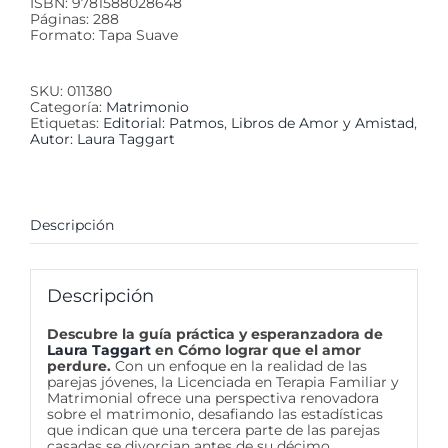
ISBN: 9781588028648
Páginas: 288
Formato: Tapa Suave
SKU:
011380
Categoría:
Matrimonio
Etiquetas:
Editorial: Patmos
,
Libros de Amor y Amistad
,
Autor: Laura Taggart
Descripción
Descripción
Descubre la guía práctica y esperanzadora de
Laura Taggart
en Cómo lograr que el amor
perdure.
Con un enfoque en la realidad de las
parejas jóvenes, la Licenciada en Terapia Familiar y
Matrimonial ofrece una perspectiva renovadora
sobre el matrimonio, desafiando las estadísticas
que indican que una tercera parte de las parejas
casadas se divorcian antes de su décimo