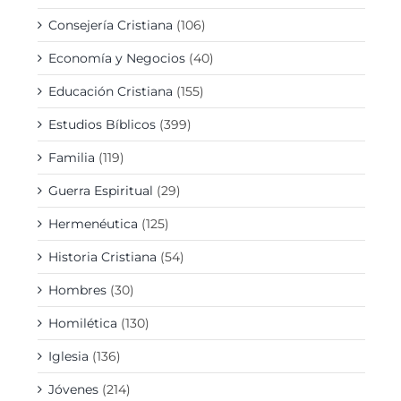
Consejería Cristiana
(106)
Economía y Negocios
(40)
Educación Cristiana
(155)
Estudios Bíblicos
(399)
Familia
(119)
Guerra Espiritual
(29)
Hermenéutica
(125)
Historia Cristiana
(54)
Hombres
(30)
Homilética
(130)
Iglesia
(136)
Jóvenes
(214)