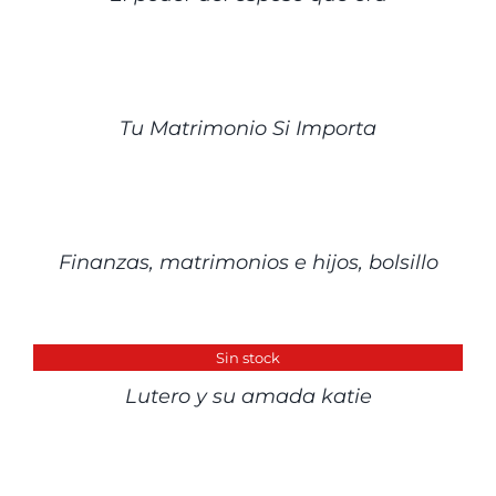
DETALLES
Tu Matrimonio Si Importa
DETALLES
Finanzas, matrimonios e hijos, bolsillo
DETALLES
Sin stock
Lutero y su amada katie