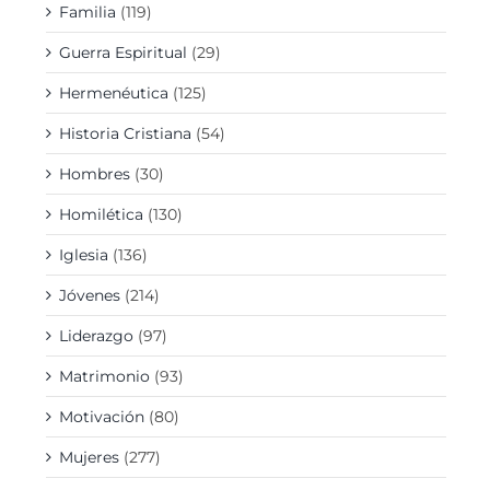
Familia
(119)
Guerra Espiritual
(29)
Hermenéutica
(125)
Historia Cristiana
(54)
Hombres
(30)
Homilética
(130)
Iglesia
(136)
Jóvenes
(214)
Liderazgo
(97)
Matrimonio
(93)
Motivación
(80)
Mujeres
(277)