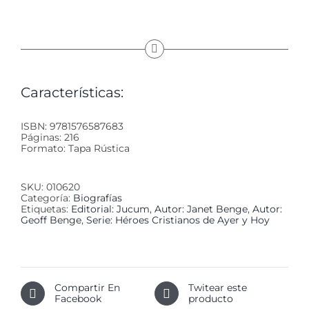
Características:
ISBN: 9781576587683
Páginas: 216
Formato: Tapa Rústica
SKU:
010620
Categoría:
Biografías
Etiquetas:
Editorial: Jucum
,
Autor: Janet Benge
,
Autor:
Geoff Benge
,
Serie: Héroes Cristianos de Ayer y Hoy
Compartir En
Twitear este
Facebook
producto