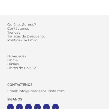
Quiénes Somos?
Contáctenos
Tiendas
Tarjetas de Descuento
Politicas de Envío
Novedades
Libros
Biblias
Libros de Bolsillo
CONTACTENOS
Email:
info@libreriasbautista.com
SIGANOS