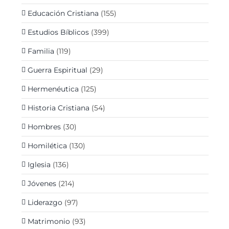
Educación Cristiana
(155)
Estudios Bíblicos
(399)
Familia
(119)
Guerra Espiritual
(29)
Hermenéutica
(125)
Historia Cristiana
(54)
Hombres
(30)
Homilética
(130)
Iglesia
(136)
Jóvenes
(214)
Liderazgo
(97)
Matrimonio
(93)