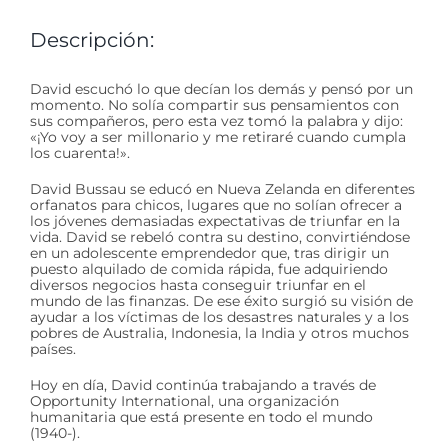
Descripción:
David escuchó lo que decían los demás y pensó por un
momento. No solía compartir sus pensamientos con
sus compañeros, pero esta vez tomó la palabra y dijo:
«¡Yo voy a ser millonario y me retiraré cuando cumpla
los cuarenta!».
David Bussau se educó en Nueva Zelanda en diferentes
orfanatos para chicos, lugares que no solían ofrecer a
los jóvenes demasiadas expectativas de triunfar en la
vida. David se rebeló contra su destino, convirtiéndose
en un adolescente emprendedor que, tras dirigir un
puesto alquilado de comida rápida, fue adquiriendo
diversos negocios hasta conseguir triunfar en el
mundo de las finanzas. De ese éxito surgió su visión de
ayudar a los víctimas de los desastres naturales y a los
pobres de Australia, Indonesia, la India y otros muchos
países.
Hoy en día, David continúa trabajando a través de
Opportunity International, una organización
humanitaria que está presente en todo el mundo
(1940-).