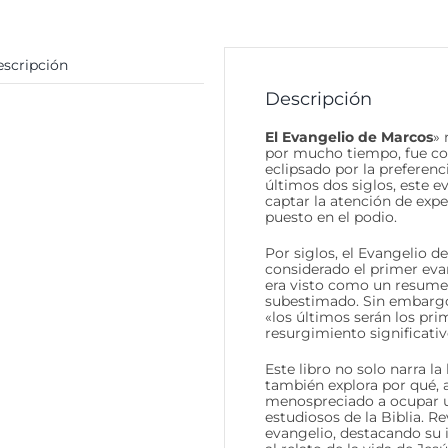
scripción
Descripción
El Evangelio de Marcos
» 
por mucho tiempo, fue con
eclipsado por la preferenc
últimos dos siglos, este 
captar la atención de expe
puesto en el podio.
Por siglos, el Evangelio d
considerado el primer evan
era visto como un resumen
subestimado. Sin embargo,
«los últimos serán los pr
resurgimiento significativ
Este libro no solo narra la
también explora por qué, a
menospreciado a ocupar u
estudiosos de la Biblia. Re
evangelio, destacando su 