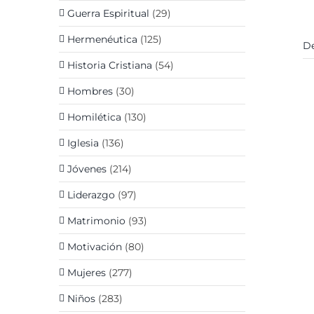
Guerra Espiritual
(29)
Hermenéutica
(125)
De
Historia Cristiana
(54)
Hombres
(30)
Homilética
(130)
Iglesia
(136)
Jóvenes
(214)
Liderazgo
(97)
Matrimonio
(93)
Motivación
(80)
Mujeres
(277)
Niños
(283)