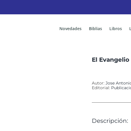
Novedades
Biblias
Libros
El Evangelio
Autor:
Jose Anton
Editorial:
Publicac
Descripción: