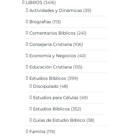
LIBROS
(3416)
Actividades y Dinámicas
(39)
Biografías
(113)
Comentarios Bíblicos
(241)
Consejería Cristiana
(106)
Economía y Negocios
(40)
Educación Cristiana
(155)
Estudios Bíblicos
(399)
Discipulado
(48)
Estudios para Células
(49)
Estudios Bíblicos
(352)
Guías de Estudio Bíblico
(38)
Familia
(119)