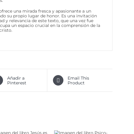
s.
ofrece una mirada fresca y apasionante a un
do su propio lugar de honor. Es una invitación
ad y relevancia de este texto, que una vez fue
upa un espacio crucial en la comprensión de la
risto.
Añadir a
Email This
Pinterest
Product