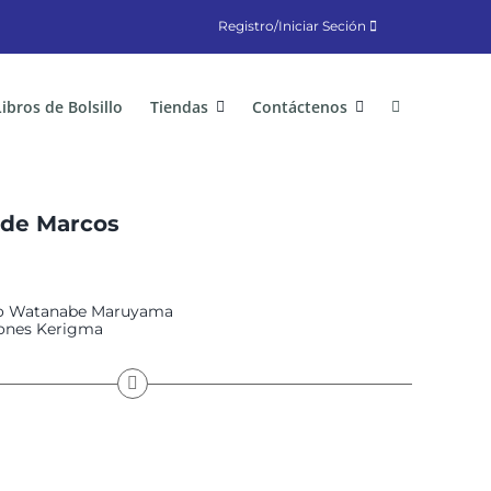
Registro/Iniciar Seción
Libros de Bolsillo
Tiendas
Contáctenos
 de Marcos
io Watanabe Maruyama
iones Kerigma