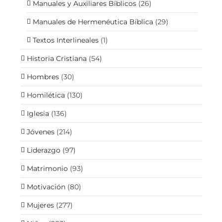
Manuales y Auxiliares Bíblicos
(26)
Manuales de Hermenéutica Bíblica
(29)
Textos Interlineales
(1)
Historia Cristiana
(54)
Hombres
(30)
Homilética
(130)
Iglesia
(136)
Jóvenes
(214)
Liderazgo
(97)
Matrimonio
(93)
Motivación
(80)
Mujeres
(277)