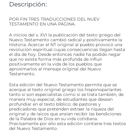
Descripción:
POR FIN TRES TRADUCCIONES DEL NUEV
TESTAMENTO EN UNA PÁGINA.
A inicios del s. XVI la publicación del texto griego del
Nuevo Testamento cambió radical y positivamente la
Historia. Acercar el NT original al pueblo provocó una
revolución espiritual cuyas consecuencias llegan hasta
el día de hoy. Desde entonces nadie ha podido negar
que no existe forma más profunda de influir
positivamente en la vida de los pueblos que
aproximarlos al mensaje original del Nuevo
Testamento.
Esta edición del Nuevo Testamento permite que se
acerque al texto original griego los hisponoparlantes
tanto si son especialistas como si se trata también, de
manera muy especial, de estudiantes que desean
profundiar en el texto bíblico; de pastores y
predicadores que pretenden extraer la riqueza del
original y de laicos que ansían recibir las bendiciones
de la Palabra de Dios en su vida cotidiana.
Precisamente por ello esta edición contiene tres textos
del Nuevo Testamento.