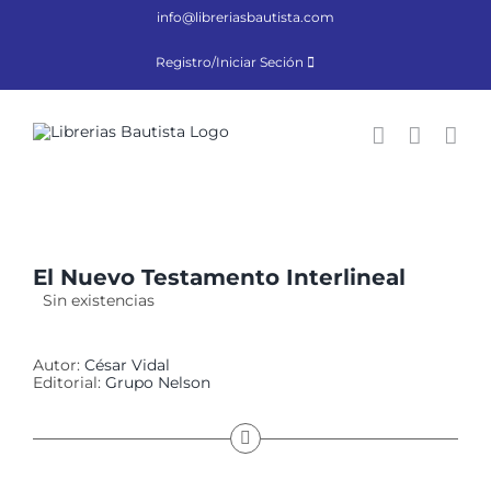
Saltar
info@libreriasbautista.com
al
contenido
Registro/Iniciar Seción
El Nuevo Testamento Interlineal
Sin existencias
Autor:
César Vidal
Editorial:
Grupo Nelson