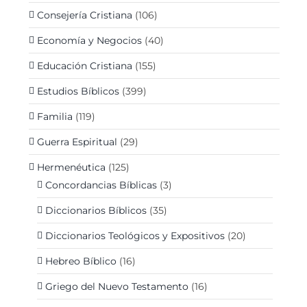
Consejería Cristiana
(106)
Economía y Negocios
(40)
Educación Cristiana
(155)
Estudios Bíblicos
(399)
Familia
(119)
Guerra Espiritual
(29)
Hermenéutica
(125)
Concordancias Bíblicas
(3)
Diccionarios Bíblicos
(35)
Diccionarios Teológicos y Expositivos
(20)
Hebreo Bíblico
(16)
Griego del Nuevo Testamento
(16)