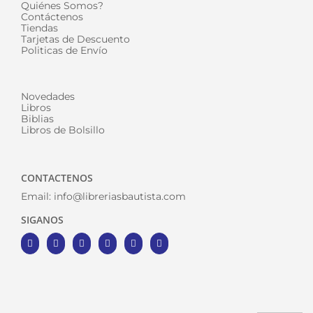
Quiénes Somos?
Contáctenos
Tiendas
Tarjetas de Descuento
Politicas de Envío
Novedades
Libros
Biblias
Libros de Bolsillo
CONTACTENOS
Email:
info@libreriasbautista.com
SIGANOS