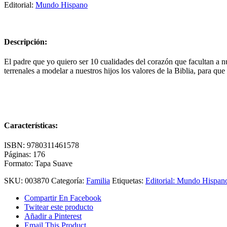
Editorial:
Mundo Hispano
Descripción:
El padre que yo quiero ser 10 cualidades del corazón que facultan a n
terrenales a modelar a nuestros hijos los valores de la Biblia, para qu
Características:
ISBN: 9780311461578
Páginas: 176
Formato: Tapa Suave
SKU:
003870
Categoría:
Familia
Etiquetas:
Editorial: Mundo Hispan
Compartir En Facebook
Twitear este producto
Añadir a Pinterest
Email This Product