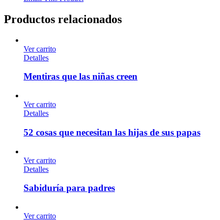
Productos relacionados
Ver carrito
Detalles
Mentiras que las niñas creen
Ver carrito
Detalles
52 cosas que necesitan las hijas de sus papas
Ver carrito
Detalles
Sabiduría para padres
Ver carrito