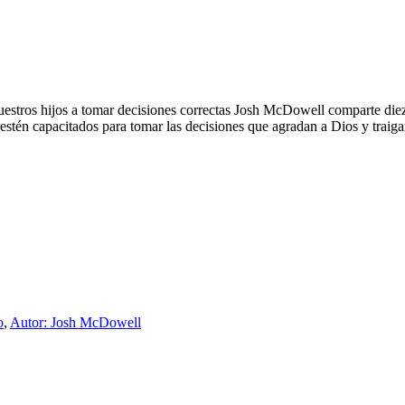
uestros hijos a tomar decisiones correctas Josh McDowell comparte diez
e estén capacitados para tomar las decisiones que agradan a Dios y traigan
o
,
Autor: Josh McDowell