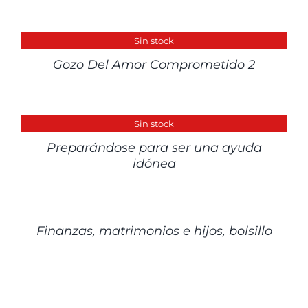
DETALLES
Sin stock
Gozo Del Amor Comprometido 2
DETALLES
Sin stock
Preparándose para ser una ayuda
idónea
DETALLES
Finanzas, matrimonios e hijos, bolsillo