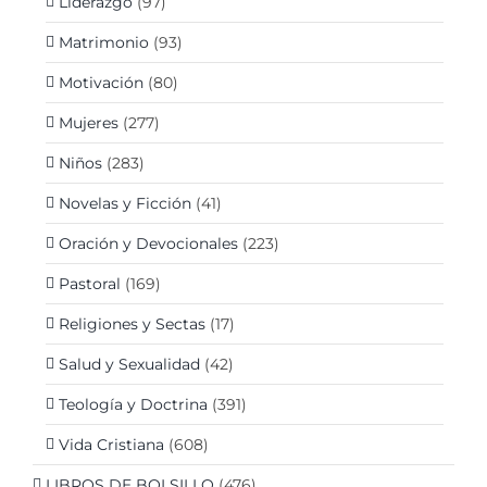
Liderazgo
(97)
Matrimonio
(93)
Motivación
(80)
Mujeres
(277)
Niños
(283)
Novelas y Ficción
(41)
Oración y Devocionales
(223)
Pastoral
(169)
Religiones y Sectas
(17)
Salud y Sexualidad
(42)
Teología y Doctrina
(391)
Vida Cristiana
(608)
LIBROS DE BOLSILLO
(476)