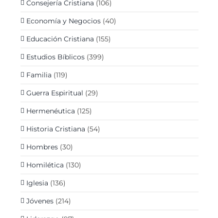
Consejería Cristiana
(106)
Economía y Negocios
(40)
Educación Cristiana
(155)
Estudios Bíblicos
(399)
Familia
(119)
Guerra Espiritual
(29)
Hermenéutica
(125)
Historia Cristiana
(54)
Hombres
(30)
Homilética
(130)
Iglesia
(136)
Jóvenes
(214)