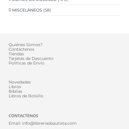
MISCELÁNEOS
(58)
Quiénes Somos?
Contáctenos
Tiendas
Tarjetas de Descuento
Politicas de Envío
Novedades
Libros
Biblias
Libros de Bolsillo
CONTACTENOS
Email:
info@libreriasbautista.com