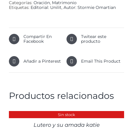
Categorías:
Oración
,
Matrimonio
Etiquetas:
Editorial: Unilit
,
Autor: Stormie Omartian
Compartir En
Twitear este
Facebook
producto
Añadir a Pinterest
Email This Product
Productos relacionados
DETALLES
Sin stock
Lutero y su amada katie