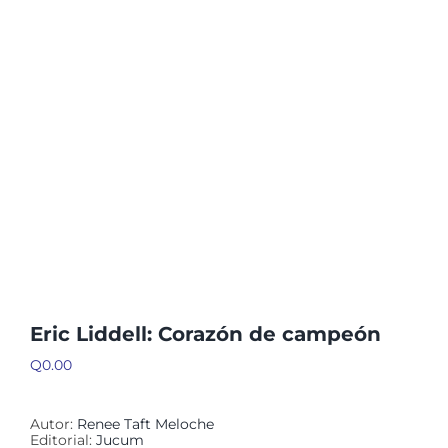
Eric Liddell: Corazón de campeón
Q
0.00
Autor:
Renee Taft Meloche
Editorial:
Jucum