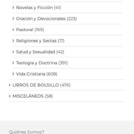
Novelas y Ficción
(41)
Oración y Devocionales
(223)
Pastoral
(169)
Religiones y Sectas
(17)
Salud y Sexualidad
(42)
Teología y Doctrina
(391)
Vida Cristiana
(608)
LIBROS DE BOLSILLO
(476)
MISCELÁNEOS
(58)
Quiénes Somos?