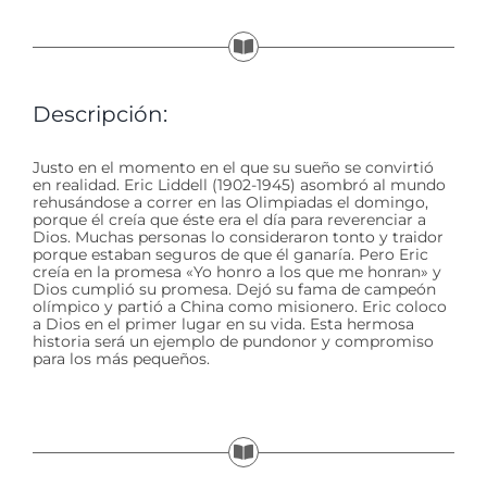
Descripción:
Justo en el momento en el que su sueño se convirtió
en realidad. Eric Liddell (1902-1945) asombró al mundo
rehusándose a correr en las Olimpiadas el domingo,
porque él creía que éste era el día para reverenciar a
Dios. Muchas personas lo consideraron tonto y traidor
porque estaban seguros de que él ganaría. Pero Eric
creía en la promesa «Yo honro a los que me honran» y
Dios cumplió su promesa. Dejó su fama de campeón
olímpico y partió a China como misionero. Eric coloco
a Dios en el primer lugar en su vida. Esta hermosa
historia será un ejemplo de pundonor y compromiso
para los más pequeños.