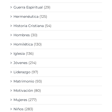
Guerra Espiritual
(29)
Hermenéutica
(125)
Historia Cristiana
(54)
Hombres
(30)
Homilética
(130)
Iglesia
(136)
Jóvenes
(214)
Liderazgo
(97)
Matrimonio
(93)
Motivación
(80)
Mujeres
(277)
Niños
(283)