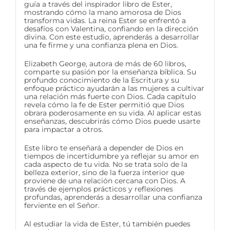
guía a través del inspirador libro de Ester,
mostrando cómo la mano amorosa de Dios
transforma vidas. La reina Ester se enfrentó a
desafíos con Valentina, confiando en la dirección
divina. Con este estudio, aprenderás a desarrollar
una fe firme y una confianza plena en Dios.
Elizabeth George, autora de más de 60 libros,
comparte su pasión por la enseñanza bíblica. Su
profundo conocimiento de la Escritura y su
enfoque práctico ayudarán a las mujeres a cultivar
una relación más fuerte con Dios. Cada capítulo
revela cómo la fe de Ester permitió que Dios
obrara poderosamente en su vida. Al aplicar estas
enseñanzas, descubrirás cómo Dios puede usarte
para impactar a otros.
Este libro te enseñará a depender de Dios en
tiempos de incertidumbre ya reflejar su amor en
cada aspecto de tu vida. No se trata solo de la
belleza exterior, sino de la fuerza interior que
proviene de una relación cercana con Dios. A
través de ejemplos prácticos y reflexiones
profundas, aprenderás a desarrollar una confianza
ferviente en el Señor.
Al estudiar la vida de Ester, tú también puedes