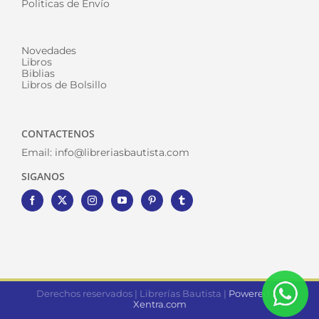
Politicas de Envío
Novedades
Libros
Biblias
Libros de Bolsillo
CONTACTENOS
Email:
info@libreriasbautista.com
SIGANOS
Derechos reservados | Librerías Bautista |
Powered by
Xentra.com