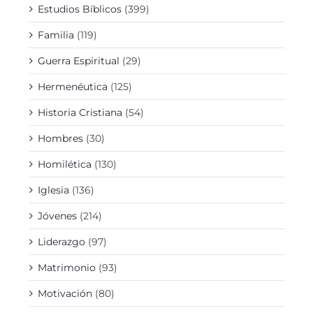
Estudios Bíblicos
(399)
Familia
(119)
Guerra Espiritual
(29)
Hermenéutica
(125)
Historia Cristiana
(54)
Hombres
(30)
Homilética
(130)
Iglesia
(136)
Jóvenes
(214)
Liderazgo
(97)
Matrimonio
(93)
Motivación
(80)