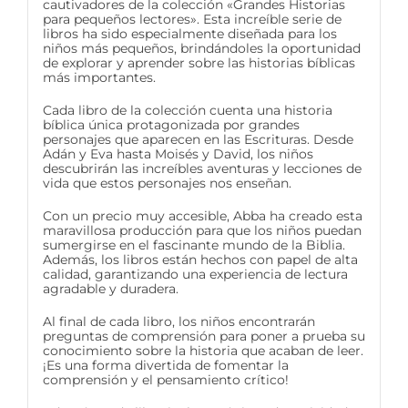
cautivadores de la colección «Grandes Historias
para pequeños lectores». Esta increíble serie de
libros ha sido especialmente diseñada para los
niños más pequeños, brindándoles la oportunidad
de explorar y aprender sobre las historias bíblicas
más importantes.
Cada libro de la colección cuenta una historia
bíblica única protagonizada por grandes
personajes que aparecen en las Escrituras. Desde
Adán y Eva hasta Moisés y David, los niños
descubrirán las increíbles aventuras y lecciones de
vida que estos personajes nos enseñan.
Con un precio muy accesible, Abba ha creado esta
maravillosa producción para que los niños puedan
sumergirse en el fascinante mundo de la Biblia.
Además, los libros están hechos con papel de alta
calidad, garantizando una experiencia de lectura
agradable y duradera.
Al final de cada libro, los niños encontrarán
preguntas de comprensión para poner a prueba su
conocimiento sobre la historia que acaban de leer.
¡Es una forma divertida de fomentar la
comprensión y el pensamiento crítico!