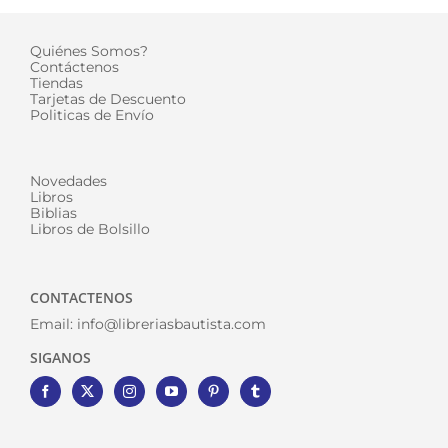
Quiénes Somos?
Contáctenos
Tiendas
Tarjetas de Descuento
Politicas de Envío
Novedades
Libros
Biblias
Libros de Bolsillo
CONTACTENOS
Email:
info@libreriasbautista.com
SIGANOS