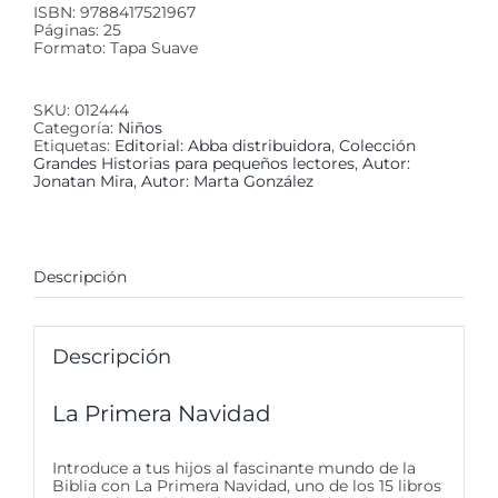
ISBN: 9788417521967
Páginas: 25
Formato: Tapa Suave
SKU:
012444
Categoría:
Niños
Etiquetas:
Editorial: Abba distribuidora
,
Colección
Grandes Historias para pequeños lectores
,
Autor:
Jonatan Mira
,
Autor: Marta González
Descripción
Descripción
La Primera Navidad
Introduce a tus hijos al fascinante mundo de la
Biblia con La Primera Navidad, uno de los 15 libros