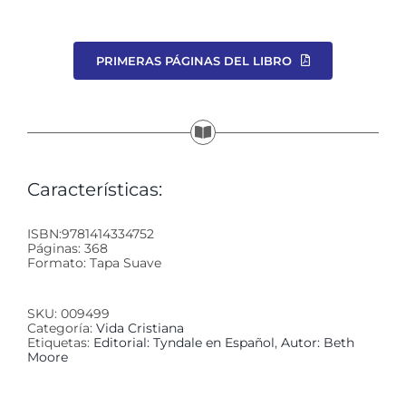
PRIMERAS PÁGINAS DEL LIBRO
Características:
ISBN:9781414334752
Páginas: 368
Formato: Tapa Suave
SKU:
009499
Categoría:
Vida Cristiana
Etiquetas:
Editorial: Tyndale en Español
,
Autor: Beth
Moore