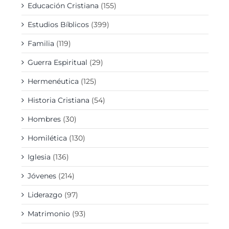
Educación Cristiana
(155)
Estudios Bíblicos
(399)
Familia
(119)
Guerra Espiritual
(29)
Hermenéutica
(125)
Historia Cristiana
(54)
Hombres
(30)
Homilética
(130)
Iglesia
(136)
Jóvenes
(214)
Liderazgo
(97)
Matrimonio
(93)