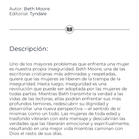
Autor:
Beth Moore
Editorial:
Tyndale
Descripción:
Uno de los mayores problemas que enfrenta una mujer
es nuestra propia inseguridad. Beth Moore, una de las
escritoras cristianas más admiradas y respetadas,
quiere que las mujeres se liberen de la trampa de la
inseguridad. Hasta luego, Inseguridad es una
revolución que puede ser adoptada por las mujeres de
todas partes. Mientras Beth transmite la verdad a las
vidas de las lectoras, ellas podrán enfrentar sus más
profundos temores, redescubrir su dignidad y
desarrollar una nueva perspectiva —el sentido de sí
mismas como un todo. Las mujeres de toda edad y
trasfondo vibrarán con este mensaje y descubrirán las
verdades que las liberarán emocional y espiritualmente,
resultando en una mejor vida mientras caminan con
Dios el resto de sus días.