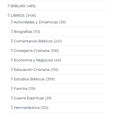
BIBLIAS
(485)
LIBROS
(3416)
Actividades y Dinámicas
(39)
Biografías
(113)
Comentarios Bíblicos
(241)
Consejería Cristiana
(106)
Economía y Negocios
(40)
Educación Cristiana
(155)
Estudios Bíblicos
(399)
Familia
(119)
Guerra Espiritual
(29)
Hermenéutica
(125)