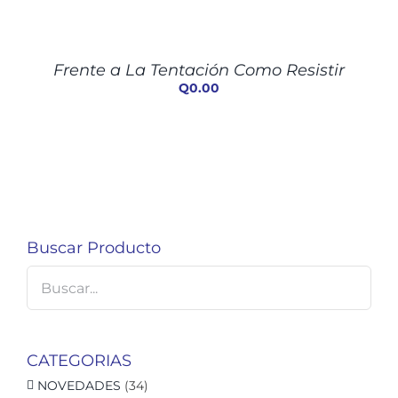
AÑADIR
AL
CARRITO
/
Frente a La Tentación Como Resistir
DETALLES
Q
0.00
Buscar Producto
CATEGORIAS
NOVEDADES
(34)