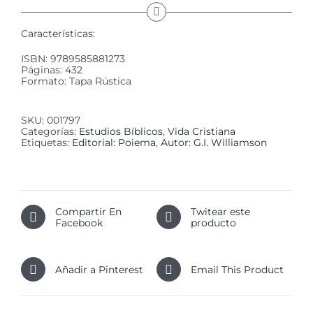
Características:
ISBN: 9789585881273
Páginas: 432
Formato: Tapa Rústica
SKU:
001797
Categorías:
Estudios Bíblicos
,
Vida Cristiana
Etiquetas:
Editorial: Poiema
,
Autor: G.I. Williamson
Compartir En
Twitear este
Facebook
producto
Añadir a Pinterest
Email This Product