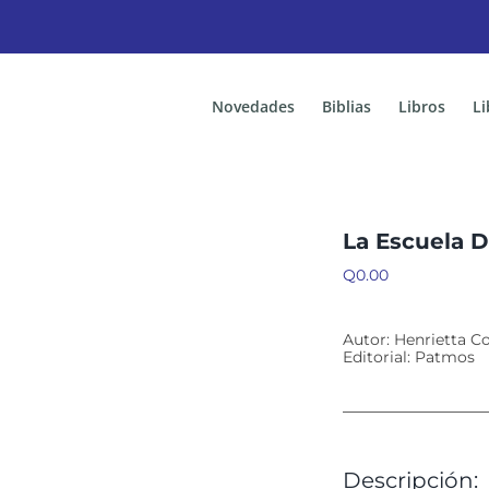
Novedades
Biblias
Libros
Li
La Escuela D
Q
0.00
Autor: Henrietta C
Editorial: Patmos
Descripción: