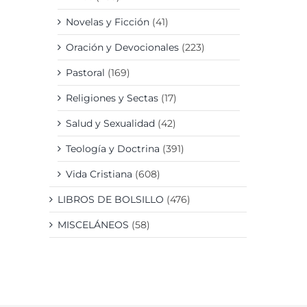
D
Novelas y Ficción
(41)
Oración y Devocionales
(223)
Pastoral
(169)
Religiones y Sectas
(17)
Salud y Sexualidad
(42)
Teología y Doctrina
(391)
Vida Cristiana
(608)
LIBROS DE BOLSILLO
(476)
MISCELÁNEOS
(58)