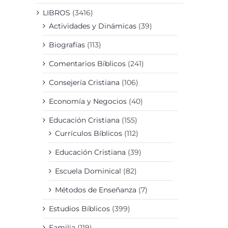
LIBROS
(3416)
Actividades y Dinámicas
(39)
Biografías
(113)
Comentarios Bíblicos
(241)
Consejería Cristiana
(106)
Economía y Negocios
(40)
Educación Cristiana
(155)
Currículos Bíblicos
(112)
Educación Cristiana
(39)
Escuela Dominical
(82)
Métodos de Enseñanza
(7)
Estudios Bíblicos
(399)
Familia
(119)