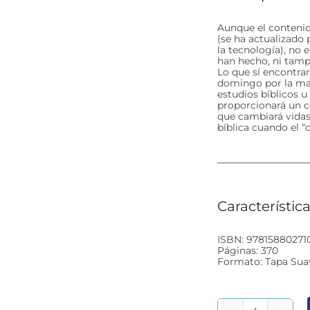
Aunque el contenido
(se ha actualizado 
la tecnología), no 
han hecho, ni tamp
Lo que sí encontrar
domingo por la mañ
estudios bíblicos u
proporcionará un c
que cambiará vidas.
bíblica cuando el 
Característica
ISBN: 97815880271
Páginas: 370
Formato: Tapa Sua