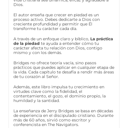
vida cristiana sea dinámica, eficaz y agradable a
Dios.
El autor enseña que crecer en piedad es un
proceso activo. Debes dedicarte a Dios con
creciente profundidad y permitir que Él
transforme tu carácter cada día.
A través de un enfoque claro y bíblico,
La práctica
de la piedad
te ayuda a entender cómo tu
carácter afecta tu relación con Dios, contigo
mismo y con los demás.
Bridges no ofrece teoría vacía, sino pasos
prácticos que puedes aplicar en cualquier etapa de
la vida. Cada capítulo te desafía a rendir más áreas
de tu corazón al Señor.
Además, este libro impulsa tu crecimiento en
virtudes clave como la fidelidad, el
contentamiento, el gozo, el dominio propio, la
humildad y la santidad.
La enseñanza de Jerry Bridges se basa en décadas
de experiencia en el discipulado cristiano. Durante
más de 60 años, sirvió como escritor y
conferencista en The Navigators.