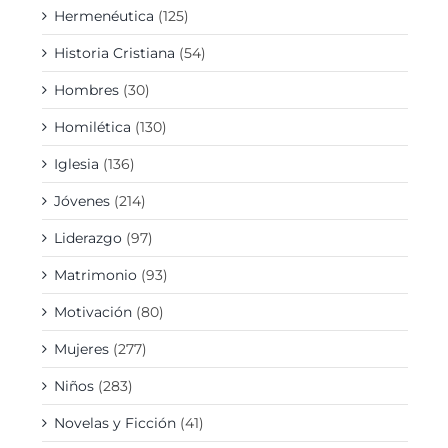
Hermenéutica
(125)
Historia Cristiana
(54)
Hombres
(30)
Homilética
(130)
Iglesia
(136)
Jóvenes
(214)
Liderazgo
(97)
Matrimonio
(93)
Motivación
(80)
Mujeres
(277)
Niños
(283)
Novelas y Ficción
(41)