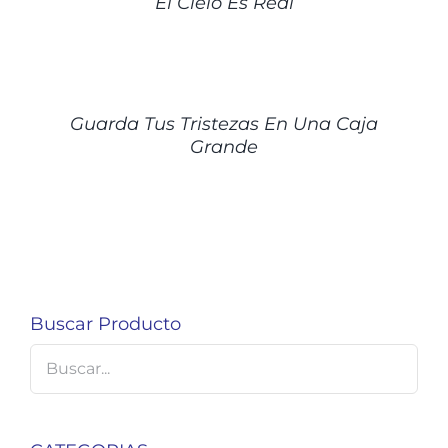
El Cielo Es Real
DETALLES
Guarda Tus Tristezas En Una Caja
Grande
Buscar Producto