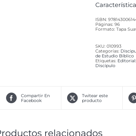
Característica
ISBN: 97814300614
Páginas: 96
Formato: Tapa Sua
SKU:
010993
Categorías:
Discip
de Estudio Bíblico
Etiquetas:
Editorial
Discípulo
Compartir En
Twitear este
Facebook
producto
Productos relacionados