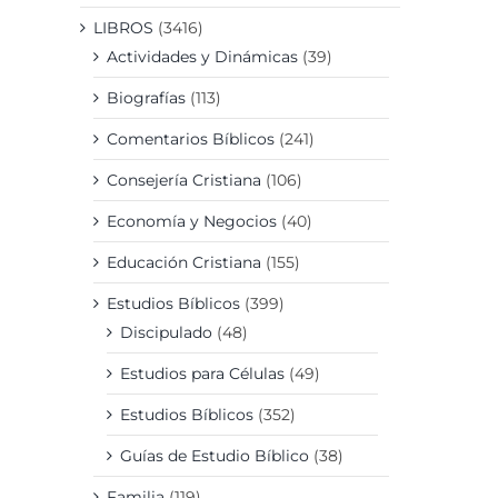
LIBROS
(3416)
Actividades y Dinámicas
(39)
Biografías
(113)
Comentarios Bíblicos
(241)
Consejería Cristiana
(106)
Economía y Negocios
(40)
Educación Cristiana
(155)
Estudios Bíblicos
(399)
Discipulado
(48)
Estudios para Células
(49)
Estudios Bíblicos
(352)
Guías de Estudio Bíblico
(38)
Familia
(119)