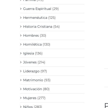
Guerra Espiritual
(29)
Hermenéutica
(125)
Historia Cristiana
(54)
Hombres
(30)
Homilética
(130)
Iglesia
(136)
Jóvenes
(214)
Liderazgo
(97)
Matrimonio
(93)
Motivación
(80)
Mujeres
(277)
Niños
(283)