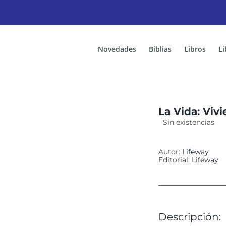
Novedades
Biblias
Libros
Li
La Vida: Vivi
Sin existencias
Autor:
Lifeway
Editorial:
Lifeway
Descripción: