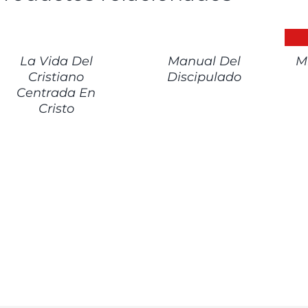
ETALLES
DETALLES
DET
La Vida Del
Manual Del
M
Cristiano
Discipulado
Centrada En
Cristo