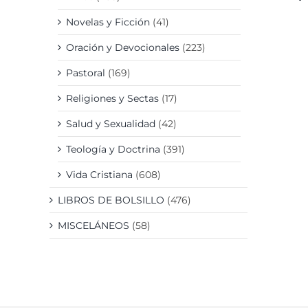
Novelas y Ficción
(41)
D
Oración y Devocionales
(223)
Pastoral
(169)
Religiones y Sectas
(17)
Salud y Sexualidad
(42)
Teología y Doctrina
(391)
Vida Cristiana
(608)
LIBROS DE BOLSILLO
(476)
MISCELÁNEOS
(58)