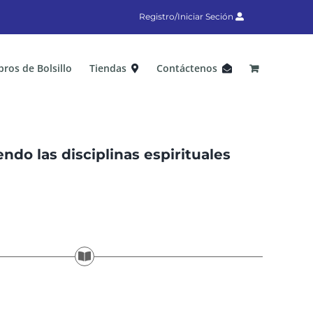
Registro/Iniciar Seción
bros de Bolsillo
Tiendas
Contáctenos
endo las disciplinas espirituales