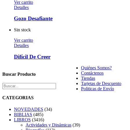
Ver carrito
Detalles
Gozo Desafiante
Sin stock
Ver carrito
Detalles
Difícil De Creer
Quiénes Somos?
Contáctenos
Buscar Producto
Tiendas
Tarjetas de Descuento
Politicas de Envío
CATEGORIAS
NOVEDADES
(34)
BIBLIAS
(485)
LIBROS
(3416)
Actividades y Dinámicas
(39)