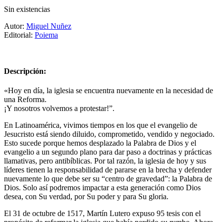
Sin existencias
Autor:
Miguel Nuñez
Editorial:
Poiema
Descripción:
«Hoy en día, la iglesia se encuentra nuevamente en la necesidad de
una Reforma.
¡Y nosotros volvemos a protestar!”.
En Latinoamérica, vivimos tiempos en los que el evangelio de
Jesucristo está siendo diluido, comprometido, vendido y negociado.
Esto sucede porque hemos desplazado la Palabra de Dios y el
evangelio a un segundo plano para dar paso a doctrinas y prácticas
llamativas, pero antibíblicas. Por tal razón, la iglesia de hoy y sus
líderes tienen la responsabilidad de pararse en la brecha y defender
nuevamente lo que debe ser su “centro de gravedad”: la Palabra de
Dios. Solo así podremos impactar a esta generación como Dios
desea, con Su verdad, por Su poder y para Su gloria.
El 31 de octubre de 1517, Martín Lutero expuso 95 tesis con el