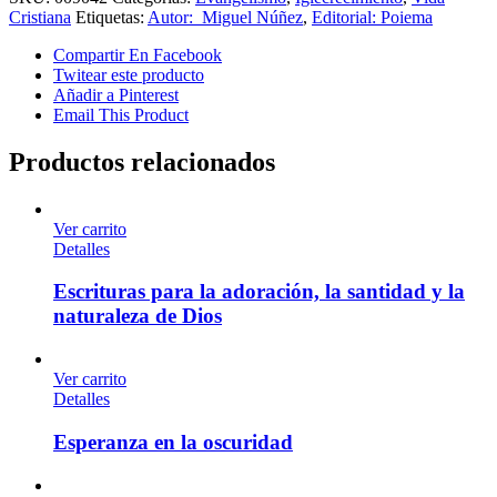
Cristiana
Etiquetas:
Autor: Miguel Núñez
,
Editorial: Poiema
Compartir En Facebook
Twitear este producto
Añadir a Pinterest
Email This Product
Productos relacionados
Ver carrito
Detalles
Escrituras para la adoración, la santidad y la
naturaleza de Dios
Ver carrito
Detalles
Esperanza en la oscuridad