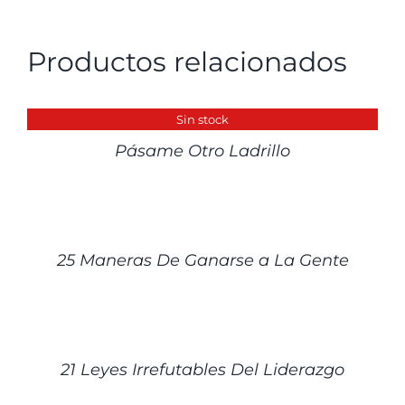
Productos relacionados
DETALLES
Sin stock
Pásame Otro Ladrillo
DETALLES
25 Maneras De Ganarse a La Gente
DETALLES
21 Leyes Irrefutables Del Liderazgo