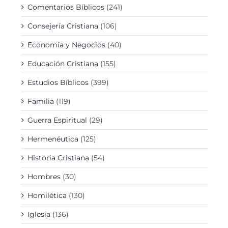
Comentarios Bíblicos
(241)
Consejería Cristiana
(106)
Economía y Negocios
(40)
Educación Cristiana
(155)
Estudios Bíblicos
(399)
Familia
(119)
Guerra Espiritual
(29)
Hermenéutica
(125)
Historia Cristiana
(54)
Hombres
(30)
Homilética
(130)
Iglesia
(136)