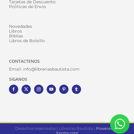
Tarjetas de Descuento
Politicas de Envío
Novedades
Libros
Biblias
Libros de Bolsillo
CONTACTENOS
Email:
info@libreriasbautista.com
SIGANOS
Derechos reservados | Librerías Bautista |
Powered by
Xentra.com