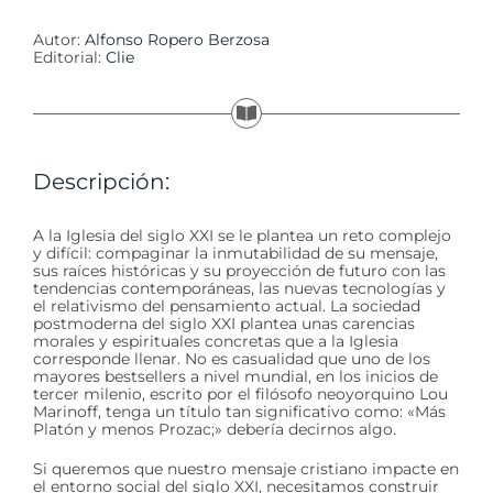
Autor:
Alfonso Ropero Berzosa
Editorial:
Clie
Descripción:
A la Iglesia del siglo XXI se le plantea un reto complejo
y difícil: compaginar la inmutabilidad de su mensaje,
sus raíces históricas y su proyección de futuro con las
tendencias contemporáneas, las nuevas tecnologías y
el relativismo del pensamiento actual. La sociedad
postmoderna del siglo XXI plantea unas carencias
morales y espirituales concretas que a la Iglesia
corresponde llenar. No es casualidad que uno de los
mayores bestsellers a nivel mundial, en los inicios de
tercer milenio, escrito por el filósofo neoyorquino Lou
Marinoff, tenga un título tan significativo como: «Más
Platón y menos Prozac;» debería decirnos algo.
Si queremos que nuestro mensaje cristiano impacte en
el entorno social del siglo XXI, necesitamos construir