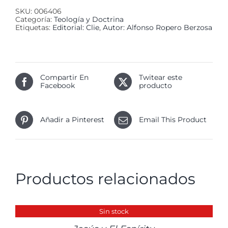
SKU:
006406
Categoría:
Teología y Doctrina
Etiquetas:
Editorial: Clie
,
Autor: Alfonso Ropero Berzosa
Compartir En
Twitear este
Facebook
producto
Añadir a Pinterest
Email This Product
Productos relacionados
DETALLES
Sin stock