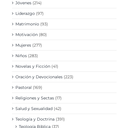
Jóvenes
(214)
Liderazgo
(97)
Matrimonio
(93)
Motivación
(80)
Mujeres
(277)
Niños
(283)
Novelas y Ficción
(41)
Oración y Devocionales
(223)
Pastoral
(169)
Religiones y Sectas
(17)
Salud y Sexualidad
(42)
Teología y Doctrina
(391)
Teología Bíblica
(37)